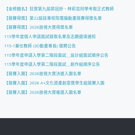
【金榜題名】狂賀第九屆郭冠妤、林莉芸同學考取正式教師
【競賽得獎】第22屆技專校院電腦動畫競賽得獎名單
【競賽得獎】2026放視大賞得獎名單
115學年度個人申請面試錄取名單及志願選填通知
115-1兼任教師 (3D動畫專長) 徵聘公告
115學年度申請入學第二階段面試＿設計組面試順序公告
115學年度申請入學第二階段面試＿創作組順序公告
【競賽入圍】2026放視大賞決選入圍名單
【競賽入圍】2026 A+文化資產創意獎學生組競賽入圍
【競賽入圍】2026放視大賞複選入圍名單