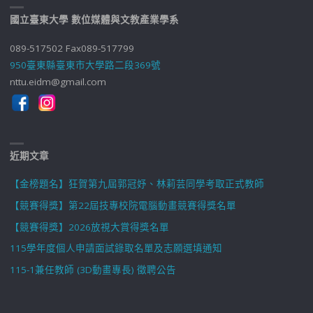
國立臺東大學 數位媒體與文教產業學系
089-517502 Fax089-517799
950臺東縣臺東市大學路二段369號
nttu.eidm@gmail.com
近期文章
【金榜題名】狂賀第九屆郭冠妤、林莉芸同學考取正式教師
【競賽得獎】第22屆技專校院電腦動畫競賽得獎名單
【競賽得獎】2026放視大賞得獎名單
115學年度個人申請面試錄取名單及志願選填通知
115-1兼任教師 (3D動畫專長) 徵聘公告