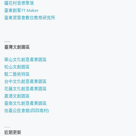
鐵花村音樂聚落
臺東創客TT Maker
臺東資策會數位教育研究所
臺灣文創園區
華山文化創意產業園區
松山文創園區
駁二藝術特區
台中文化創意產業園區
花蓮文化創意產業園區
嘉酒文創園區
臺南文化創意產業園區
信義公民會館(四四南村)
近期更新