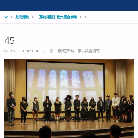
HOME
數媒活動
【數媒活動】第六屆金樹莓
45
45
FULL
2560 × 1707
PIXELS
【數媒活動】第六屆金樹莓
SIZE