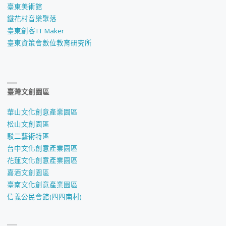
臺東美術館
鐵花村音樂聚落
臺東創客TT Maker
臺東資策會數位教育研究所
臺灣文創園區
華山文化創意產業園區
松山文創園區
駁二藝術特區
台中文化創意產業園區
花蓮文化創意產業園區
嘉酒文創園區
臺南文化創意產業園區
信義公民會館(四四南村)