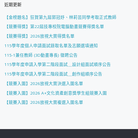
近期更新
【金榜題名】狂賀第九屆郭冠妤、林莉芸同學考取正式教師
【競賽得獎】第22屆技專校院電腦動畫競賽得獎名單
【競賽得獎】2026放視大賞得獎名單
115學年度個人申請面試錄取名單及志願選填通知
115-1兼任教師 (3D動畫專長) 徵聘公告
115學年度申請入學第二階段面試＿設計組面試順序公告
115學年度申請入學第二階段面試＿創作組順序公告
【競賽入圍】2026放視大賞決選入圍名單
【競賽入圍】2026 A+文化資產創意獎學生組競賽入圍
【競賽入圍】2026放視大賞複選入圍名單