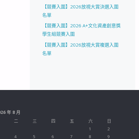
【競賽入圍】2026放視大賞決選入圍
名單
【競賽入圍】2026 A+文化資產創意獎
學生組競賽入圍
【競賽入圍】2026放視大賞複選入圍
名單
026 年 8 月
二
三
四
五
六
日
1
2
4
5
6
7
8
9