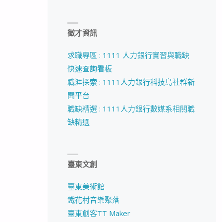
徵才資訊
求職專區 : 1111 人力銀行實習與職缺
快速查詢看板
職涯探索 : 1111人力銀行科技島社群新
聞平台
職缺精選 : 1111人力銀行數媒系相關職
缺精選
臺東文創
臺東美術館
鐵花村音樂聚落
臺東創客TT Maker