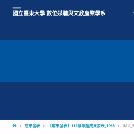
國立臺東大學 數位媒體與文教產業學系
HOME
成果發表
【成果發表】113級專題成果發表_1968
IMG_3