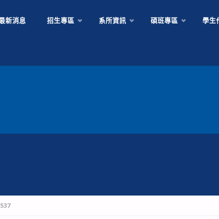
Skip
最新消息
招生專區
系所資訊
碩班專區
學生
to
content
537