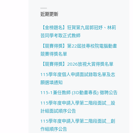
近期更新
【金榜題名】狂賀第九屆郭冠妤、林莉
芸同學考取正式教師
【競賽得獎】第22屆技專校院電腦動畫
競賽得獎名單
【競賽得獎】2026放視大賞得獎名單
115學年度個人申請面試錄取名單及志
願選填通知
115-1兼任教師 (3D動畫專長) 徵聘公告
115學年度申請入學第二階段面試＿設
計組面試順序公告
115學年度申請入學第二階段面試＿創
作組順序公告