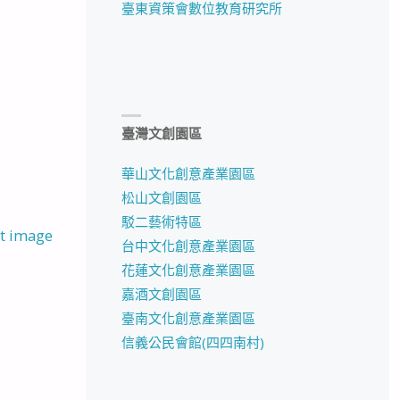
臺東資策會數位教育研究所
臺灣文創園區
華山文化創意產業園區
松山文創園區
駁二藝術特區
t image
台中文化創意產業園區
花蓮文化創意產業園區
嘉酒文創園區
臺南文化創意產業園區
信義公民會館(四四南村)