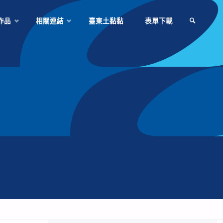
作品
相關連結
臺東土黏黏
表單下載
SEARCH