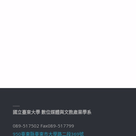
國立臺東大學 數位媒體與文教產業學系
089-517502 Fax089-517799
950臺東縣臺東市大學路二段369號