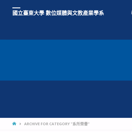
國立臺東大學 數位媒體與文教產業學系
HOME
ARCHIVE FOR CATEGORY "系所榮譽"