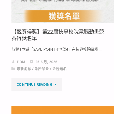
【競賽得獎】第22屆技專校院電腦動畫競
賽得獎名單
恭賀 ! 本系「SAVE POINT 存檔點」在技專校院電腦 …
EIDM
25 6 月, 2026
最新消息
/
系所榮譽
/
金榜題名
"【競
CONTINUE READING
賽
得