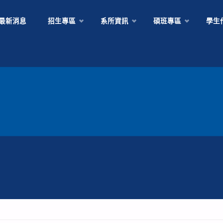
Skip
最新消息
招生專區
系所資訊
碩班專區
學生
to
content