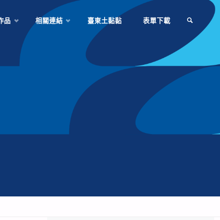
作品
相關連結
臺東土黏黏
表單下載
SEARCH