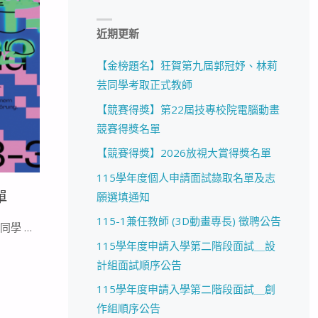
近期更新
【金榜題名】狂賀第九屆郭冠妤、林莉
芸同學考取正式教師
【競賽得獎】第22屆技專校院電腦動畫
競賽得獎名單
【競賽得獎】2026放視大賞得獎名單
115學年度個人申請面試錄取名單及志
單
願選填通知
115-1兼任教師 (3D動畫專長) 徵聘公告
同學 …
115學年度申請入學第二階段面試＿設
計組面試順序公告
115學年度申請入學第二階段面試＿創
作組順序公告