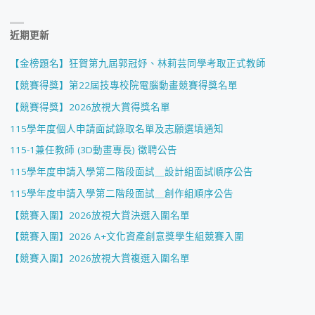
近期更新
【金榜題名】狂賀第九屆郭冠妤、林莉芸同學考取正式教師
【競賽得獎】第22屆技專校院電腦動畫競賽得獎名單
【競賽得獎】2026放視大賞得獎名單
115學年度個人申請面試錄取名單及志願選填通知
115-1兼任教師 (3D動畫專長) 徵聘公告
115學年度申請入學第二階段面試＿設計組面試順序公告
115學年度申請入學第二階段面試＿創作組順序公告
【競賽入圍】2026放視大賞決選入圍名單
【競賽入圍】2026 A+文化資產創意獎學生組競賽入圍
【競賽入圍】2026放視大賞複選入圍名單