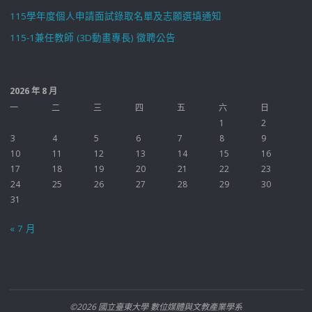
115學年度個人申請面試錄取名單及志願選填通知
115-1兼任教師 (3D動畫專長) 徵聘公告
2026 年 8 月
一
二
三
四
五
六
日
1
2
3
4
5
6
7
8
9
10
11
12
13
14
15
16
17
18
19
20
21
22
23
24
25
26
27
28
29
30
31
« 7 月
©2026 國立臺東大學 數位媒體與文教產業學系