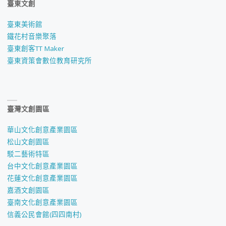
臺東文創
臺東美術館
鐵花村音樂聚落
臺東創客TT Maker
臺東資策會數位教育研究所
臺灣文創園區
華山文化創意產業園區
松山文創園區
駁二藝術特區
台中文化創意產業園區
花蓮文化創意產業園區
嘉酒文創園區
臺南文化創意產業園區
信義公民會館(四四南村)