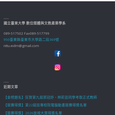
國立臺東大學 數位媒體與文教產業學系
089-517502 Fax089-517799
950臺東縣臺東市大學路二段369號
nttu.eidm@gmail.com
近期文章
【金榜題名】狂賀第九屆郭冠妤、林莉芸同學考取正式教師
【競賽得獎】第22屆技專校院電腦動畫競賽得獎名單
【競賽得獎】2026放視大賞得獎名單