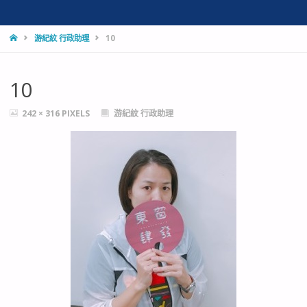
HOME
游紀紋 行政助理
10
10
FULL
242 × 316
PIXELS
游紀紋 行政助理
SIZE