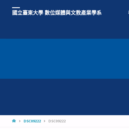
國立臺東大學 數位媒體與文教產業學系
HOME
DSC09222
DSC09222