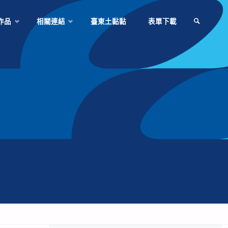
作品
相關連結
臺東土黏黏
表單下載
SEARCH