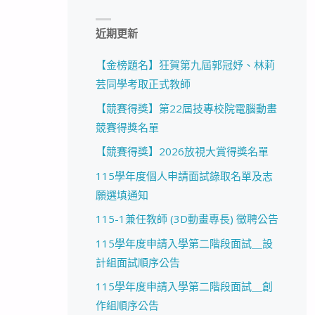
近期更新
【金榜題名】狂賀第九屆郭冠妤、林莉
芸同學考取正式教師
【競賽得獎】第22屆技專校院電腦動畫
競賽得獎名單
【競賽得獎】2026放視大賞得獎名單
115學年度個人申請面試錄取名單及志
願選填通知
115-1兼任教師 (3D動畫專長) 徵聘公告
115學年度申請入學第二階段面試＿設
計組面試順序公告
115學年度申請入學第二階段面試＿創
作組順序公告