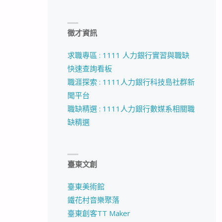
徵才資訊
求職專區 : 1111 人力銀行實習與職缺
快速查詢看板
職涯探索 : 1111人力銀行科技島社群新
聞平台
職缺精選 : 1111人力銀行數媒系相關職
缺精選
臺東文創
臺東美術館
鐵花村音樂聚落
臺東創客TT Maker