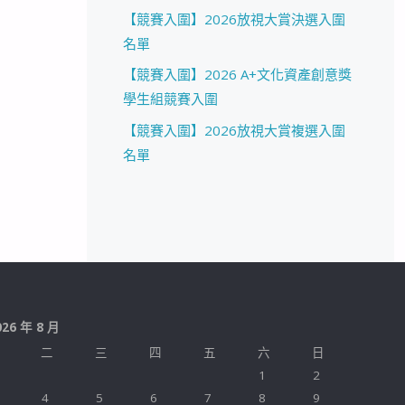
【競賽入圍】2026放視大賞決選入圍
名單
【競賽入圍】2026 A+文化資產創意獎
學生組競賽入圍
【競賽入圍】2026放視大賞複選入圍
名單
026 年 8 月
二
三
四
五
六
日
1
2
4
5
6
7
8
9