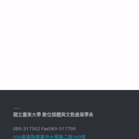
國立臺東大學 數位媒體與文教產業學系
089-517502 Fax089-517799
950臺東縣臺東市大學路二段369號