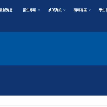
Skip
最新消息
招生專區
系所資訊
碩班專區
學生
to
content