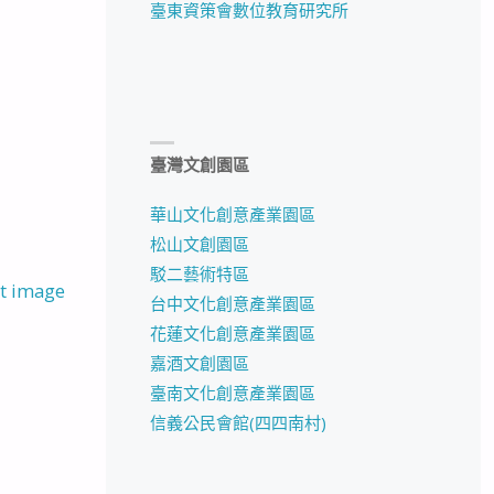
臺東資策會數位教育研究所
臺灣文創園區
華山文化創意產業園區
松山文創園區
駁二藝術特區
t image
台中文化創意產業園區
花蓮文化創意產業園區
嘉酒文創園區
臺南文化創意產業園區
信義公民會館(四四南村)