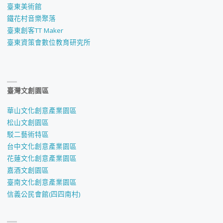
臺東美術館
鐵花村音樂聚落
臺東創客TT Maker
臺東資策會數位教育研究所
臺灣文創園區
華山文化創意產業園區
松山文創園區
駁二藝術特區
台中文化創意產業園區
花蓮文化創意產業園區
嘉酒文創園區
臺南文化創意產業園區
信義公民會館(四四南村)