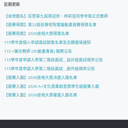
近期更新
【金榜題名】狂賀第九屆郭冠妤、林莉芸同學考取正式教師
【競賽得獎】第22屆技專校院電腦動畫競賽得獎名單
【競賽得獎】2026放視大賞得獎名單
115學年度個人申請面試錄取名單及志願選填通知
115-1兼任教師 (3D動畫專長) 徵聘公告
115學年度申請入學第二階段面試＿設計組面試順序公告
115學年度申請入學第二階段面試＿創作組順序公告
【競賽入圍】2026放視大賞決選入圍名單
【競賽入圍】2026 A+文化資產創意獎學生組競賽入圍
【競賽入圍】2026放視大賞複選入圍名單