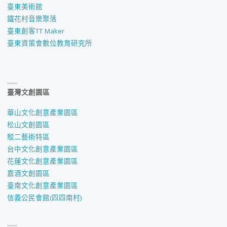
臺東美術館
鐵花村音樂聚落
臺東創客TT Maker
臺東資策會數位教育研究所
臺灣文創園區
華山文化創意產業園區
松山文創園區
駁二藝術特區
台中文化創意產業園區
花蓮文化創意產業園區
嘉酒文創園區
臺南文化創意產業園區
信義公民會館(四四南村)