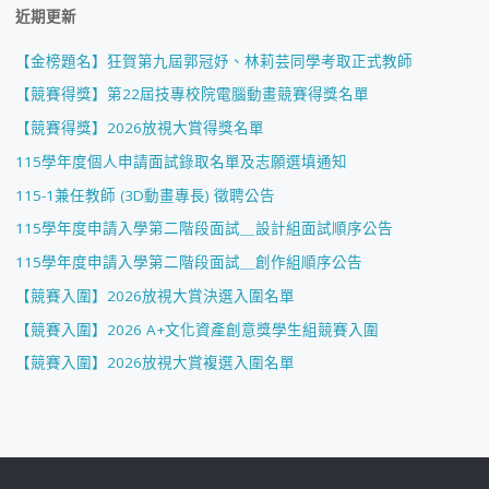
近期更新
【金榜題名】狂賀第九屆郭冠妤、林莉芸同學考取正式教師
【競賽得獎】第22屆技專校院電腦動畫競賽得獎名單
【競賽得獎】2026放視大賞得獎名單
115學年度個人申請面試錄取名單及志願選填通知
115-1兼任教師 (3D動畫專長) 徵聘公告
115學年度申請入學第二階段面試＿設計組面試順序公告
115學年度申請入學第二階段面試＿創作組順序公告
【競賽入圍】2026放視大賞決選入圍名單
【競賽入圍】2026 A+文化資產創意獎學生組競賽入圍
【競賽入圍】2026放視大賞複選入圍名單