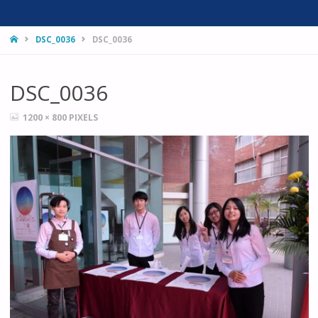
HOME
DSC_0036
DSC_0036
DSC_0036
FULL
1200 × 800
PIXELS
SIZE