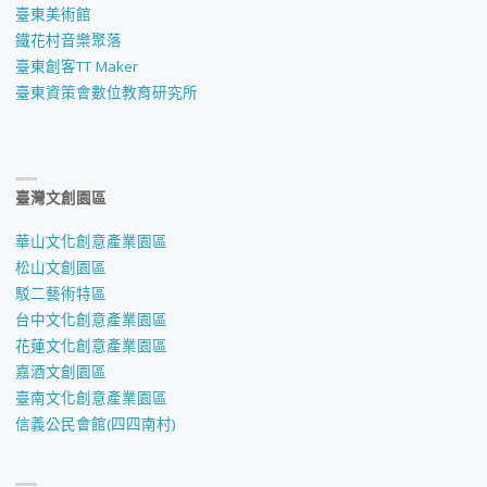
臺東美術館
鐵花村音樂聚落
臺東創客TT Maker
臺東資策會數位教育研究所
臺灣文創園區
華山文化創意產業園區
松山文創園區
駁二藝術特區
台中文化創意產業園區
花蓮文化創意產業園區
嘉酒文創園區
臺南文化創意產業園區
信義公民會館(四四南村)