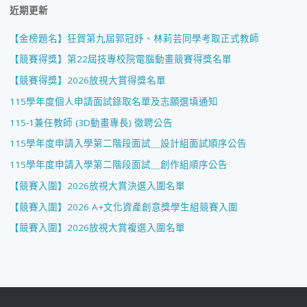
近期更新
【金榜題名】狂賀第九屆郭冠妤、林莉芸同學考取正式教師
【競賽得獎】第22屆技專校院電腦動畫競賽得獎名單
【競賽得獎】2026放視大賞得獎名單
115學年度個人申請面試錄取名單及志願選填通知
115-1兼任教師 (3D動畫專長) 徵聘公告
115學年度申請入學第二階段面試＿設計組面試順序公告
115學年度申請入學第二階段面試＿創作組順序公告
【競賽入圍】2026放視大賞決選入圍名單
【競賽入圍】2026 A+文化資產創意獎學生組競賽入圍
【競賽入圍】2026放視大賞複選入圍名單