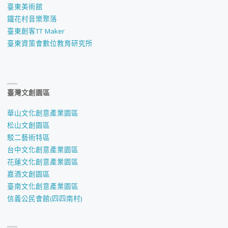
臺東美術館
鐵花村音樂聚落
臺東創客TT Maker
臺東資策會數位教育研究所
臺灣文創園區
華山文化創意產業園區
松山文創園區
駁二藝術特區
台中文化創意產業園區
花蓮文化創意產業園區
嘉酒文創園區
臺南文化創意產業園區
信義公民會館(四四南村)