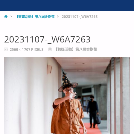
HOME
【數媒活動】第八屆金樹莓
20231107-_W6A7263
20231107-_W6A7263
FULL
2560 × 1707
PIXELS
【數媒活動】第八屆金樹莓
SIZE