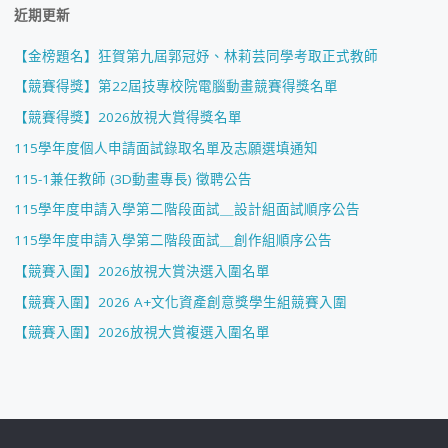
近期更新
【金榜題名】狂賀第九屆郭冠妤、林莉芸同學考取正式教師
【競賽得獎】第22屆技專校院電腦動畫競賽得獎名單
【競賽得獎】2026放視大賞得獎名單
115學年度個人申請面試錄取名單及志願選填通知
115-1兼任教師 (3D動畫專長) 徵聘公告
115學年度申請入學第二階段面試＿設計組面試順序公告
115學年度申請入學第二階段面試＿創作組順序公告
【競賽入圍】2026放視大賞決選入圍名單
【競賽入圍】2026 A+文化資產創意獎學生組競賽入圍
【競賽入圍】2026放視大賞複選入圍名單