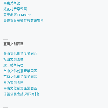
臺東美術館
鐵花村音樂聚落
臺東創客TT Maker
臺東資策會數位教育研究所
臺灣文創園區
華山文化創意產業園區
松山文創園區
駁二藝術特區
台中文化創意產業園區
花蓮文化創意產業園區
嘉酒文創園區
臺南文化創意產業園區
信義公民會館(四四南村)