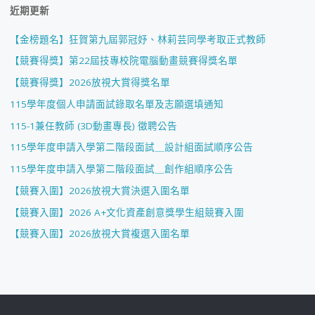
近期更新
【金榜題名】狂賀第九屆郭冠妤、林莉芸同學考取正式教師
【競賽得獎】第22屆技專校院電腦動畫競賽得獎名單
【競賽得獎】2026放視大賞得獎名單
115學年度個人申請面試錄取名單及志願選填通知
115-1兼任教師 (3D動畫專長) 徵聘公告
115學年度申請入學第二階段面試＿設計組面試順序公告
115學年度申請入學第二階段面試＿創作組順序公告
【競賽入圍】2026放視大賞決選入圍名單
【競賽入圍】2026 A+文化資產創意獎學生組競賽入圍
【競賽入圍】2026放視大賞複選入圍名單