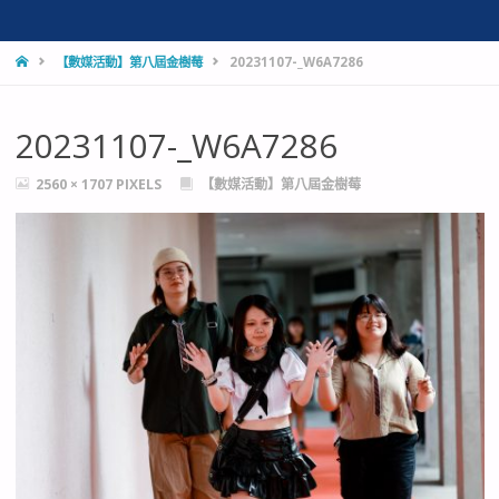
HOME
【數媒活動】第八屆金樹莓
20231107-_W6A7286
20231107-_W6A7286
FULL
2560 × 1707
PIXELS
【數媒活動】第八屆金樹莓
SIZE