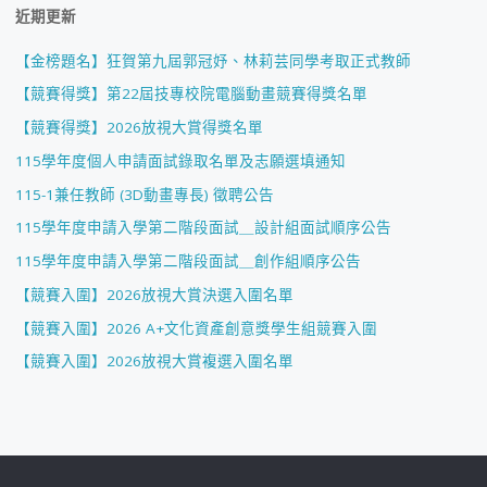
近期更新
【金榜題名】狂賀第九屆郭冠妤、林莉芸同學考取正式教師
【競賽得獎】第22屆技專校院電腦動畫競賽得獎名單
【競賽得獎】2026放視大賞得獎名單
115學年度個人申請面試錄取名單及志願選填通知
115-1兼任教師 (3D動畫專長) 徵聘公告
115學年度申請入學第二階段面試＿設計組面試順序公告
115學年度申請入學第二階段面試＿創作組順序公告
【競賽入圍】2026放視大賞決選入圍名單
【競賽入圍】2026 A+文化資產創意獎學生組競賽入圍
【競賽入圍】2026放視大賞複選入圍名單