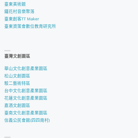
臺東美術館
鐵花村音樂聚落
臺東創客TT Maker
臺東資策會數位教育研究所
臺灣文創園區
華山文化創意產業園區
松山文創園區
駁二藝術特區
台中文化創意產業園區
花蓮文化創意產業園區
嘉酒文創園區
臺南文化創意產業園區
信義公民會館(四四南村)