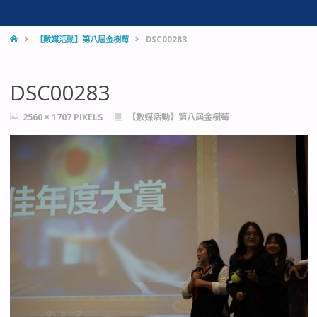
HOME
【數媒活動】第八屆金樹莓
DSC00283
DSC00283
FULL
2560 × 1707
PIXELS
【數媒活動】第八屆金樹莓
SIZE