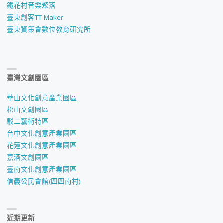
鐵花村音樂聚落
臺東創客TT Maker
臺東資策會數位教育研究所
臺灣文創園區
華山文化創意產業園區
松山文創園區
駁二藝術特區
台中文化創意產業園區
花蓮文化創意產業園區
嘉酒文創園區
臺南文化創意產業園區
信義公民會館(四四南村)
近期更新