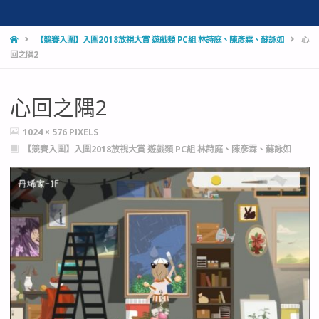
HOME
【競賽入圍】入圍2018放視大賞 遊戲類 PC組 林詩庭、陳彥霖、蘇詠如
心
回之隅2
心回之隅2
FULL
1024 × 576
PIXELS
SIZE
【競賽入圍】入圍2018放視大賞 遊戲類 PC組 林詩庭、陳彥霖、蘇詠如