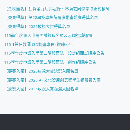
【金榜題名】狂賀第九屆郭冠妤、林莉芸同學考取正式教師
【競賽得獎】第22屆技專校院電腦動畫競賽得獎名單
【競賽得獎】2026放視大賞得獎名單
115學年度個人申請面試錄取名單及志願選填通知
115-1兼任教師 (3D動畫專長) 徵聘公告
115學年度申請入學第二階段面試＿設計組面試順序公告
115學年度申請入學第二階段面試＿創作組順序公告
【競賽入圍】2026放視大賞決選入圍名單
【競賽入圍】2026 A+文化資產創意獎學生組競賽入圍
【競賽入圍】2026放視大賞複選入圍名單