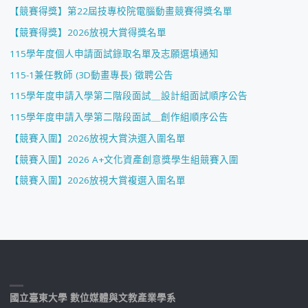
【競賽得獎】第22屆技專校院電腦動畫競賽得獎名單
【競賽得獎】2026放視大賞得獎名單
115學年度個人申請面試錄取名單及志願選填通知
115-1兼任教師 (3D動畫專長) 徵聘公告
115學年度申請入學第二階段面試＿設計組面試順序公告
115學年度申請入學第二階段面試＿創作組順序公告
【競賽入圍】2026放視大賞決選入圍名單
【競賽入圍】2026 A+文化資產創意獎學生組競賽入圍
【競賽入圍】2026放視大賞複選入圍名單
國立臺東大學 數位媒體與文教產業學系