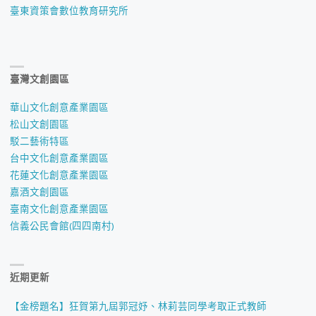
臺東資策會數位教育研究所
臺灣文創園區
華山文化創意產業園區
松山文創園區
駁二藝術特區
台中文化創意產業園區
花蓮文化創意產業園區
嘉酒文創園區
臺南文化創意產業園區
信義公民會館(四四南村)
近期更新
【金榜題名】狂賀第九屆郭冠妤、林莉芸同學考取正式教師