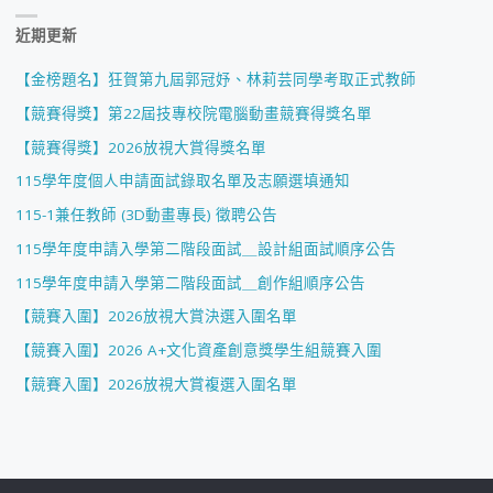
近期更新
【金榜題名】狂賀第九屆郭冠妤、林莉芸同學考取正式教師
【競賽得獎】第22屆技專校院電腦動畫競賽得獎名單
【競賽得獎】2026放視大賞得獎名單
115學年度個人申請面試錄取名單及志願選填通知
115-1兼任教師 (3D動畫專長) 徵聘公告
115學年度申請入學第二階段面試＿設計組面試順序公告
115學年度申請入學第二階段面試＿創作組順序公告
【競賽入圍】2026放視大賞決選入圍名單
【競賽入圍】2026 A+文化資產創意獎學生組競賽入圍
【競賽入圍】2026放視大賞複選入圍名單