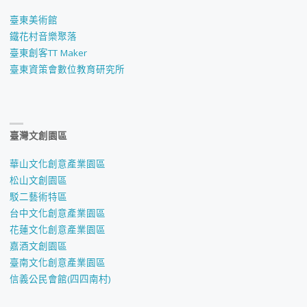
臺東美術館
鐵花村音樂聚落
臺東創客TT Maker
臺東資策會數位教育研究所
臺灣文創園區
華山文化創意產業園區
松山文創園區
駁二藝術特區
台中文化創意產業園區
花蓮文化創意產業園區
嘉酒文創園區
臺南文化創意產業園區
信義公民會館(四四南村)