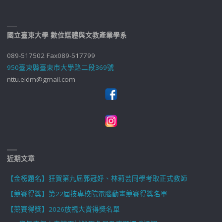
國立臺東大學 數位媒體與文教產業學系
089-517502 Fax089-517799
950臺東縣臺東市大學路二段369號
nttu.eidm@gmail.com
近期文章
【金榜題名】狂賀第九屆郭冠妤、林莉芸同學考取正式教師
【競賽得獎】第22屆技專校院電腦動畫競賽得獎名單
【競賽得獎】2026放視大賞得獎名單