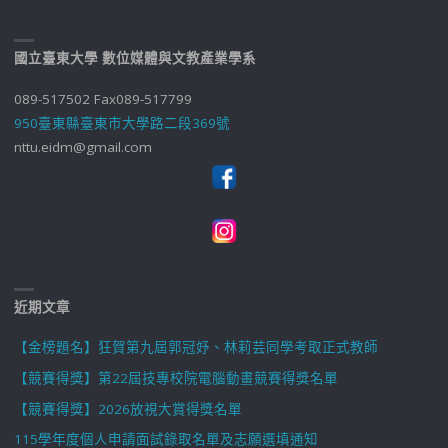
國立臺東大學 數位媒體與文教產業學系
089-517502 Fax089-517799
950臺東縣臺東市大學路二段369號
nttu.eidm@gmail.com
近期文章
【金榜題名】狂賀第九屆郭冠妤、林莉芸同學考取正式教師
【競賽得獎】第22屆技專校院電腦動畫競賽得獎名單
【競賽得獎】2026放視大賞得獎名單
115學年度個人申請面試錄取名單及志願選填通知