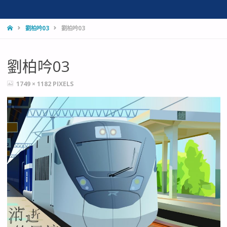
HOME
劉柏吟03
劉柏吟03
劉柏吟03
FULL
1749 × 1182
PIXELS
SIZE