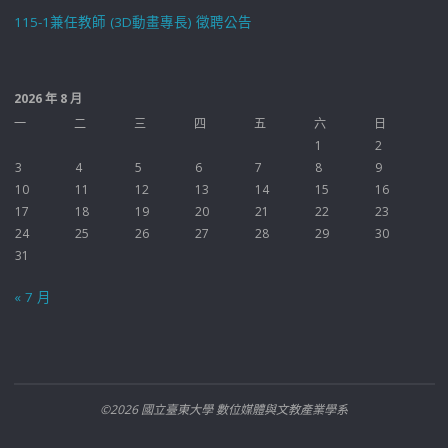
115-1兼任教師 (3D動畫專長) 徵聘公告
2026 年 8 月
一
二
三
四
五
六
日
1
2
3
4
5
6
7
8
9
10
11
12
13
14
15
16
17
18
19
20
21
22
23
24
25
26
27
28
29
30
31
« 7 月
©2026 國立臺東大學 數位媒體與文教產業學系