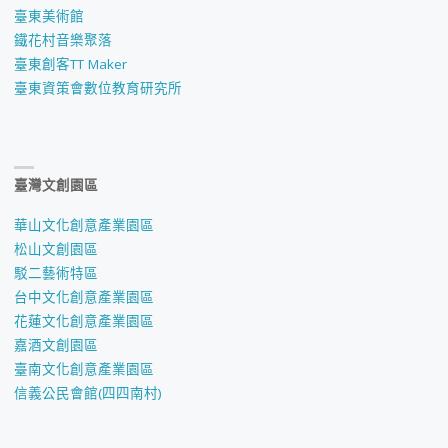
臺東美術館
鐵花村音樂聚落
臺東創客TT Maker
臺東資策會數位教育研究所
臺灣文創園區
華山文化創意產業園區
松山文創園區
駁二藝術特區
台中文化創意產業園區
花蓮文化創意產業園區
嘉酒文創園區
臺南文化創意產業園區
信義公民會館(四四南村)