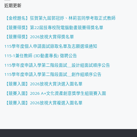
近期更新
【金榜題名】狂賀第九屆郭冠妤、林莉芸同學考取正式教師
【競賽得獎】第22屆技專校院電腦動畫競賽得獎名單
【競賽得獎】2026放視大賞得獎名單
115學年度個人申請面試錄取名單及志願選填通知
115-1兼任教師 (3D動畫專長) 徵聘公告
115學年度申請入學第二階段面試＿設計組面試順序公告
115學年度申請入學第二階段面試＿創作組順序公告
【競賽入圍】2026放視大賞決選入圍名單
【競賽入圍】2026 A+文化資產創意獎學生組競賽入圍
【競賽入圍】2026放視大賞複選入圍名單