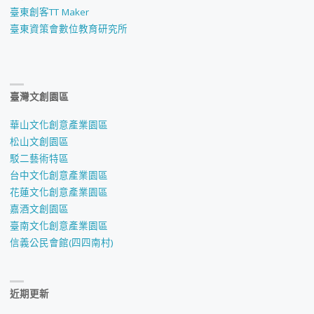
臺東創客TT Maker
臺東資策會數位教育研究所
臺灣文創園區
華山文化創意產業園區
松山文創園區
駁二藝術特區
台中文化創意產業園區
花蓮文化創意產業園區
嘉酒文創園區
臺南文化創意產業園區
信義公民會館(四四南村)
近期更新