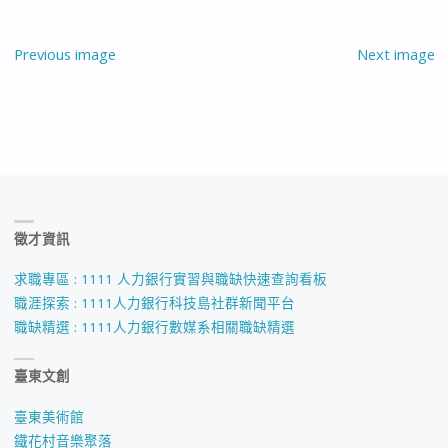
Previous image
Next image
徵才資訊
求職專區 : 1111 人力銀行實習與職缺快速查詢看板
職涯探索 : 1111人力銀行科技島社群新聞平台
職缺精選 : 1111人力銀行數媒系相關職缺精選
臺東文創
臺東美術館
鐵花村音樂聚落