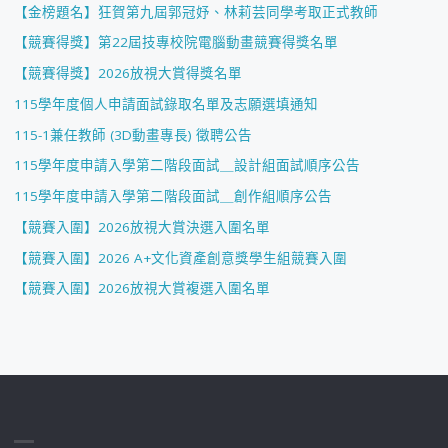
【金榜題名】狂賀第九屆郭冠妤、林莉芸同學考取正式教師
【競賽得獎】第22屆技專校院電腦動畫競賽得獎名單
【競賽得獎】2026放視大賞得獎名單
115學年度個人申請面試錄取名單及志願選填通知
115-1兼任教師 (3D動畫專長) 徵聘公告
115學年度申請入學第二階段面試＿設計組面試順序公告
115學年度申請入學第二階段面試＿創作組順序公告
【競賽入圍】2026放視大賞決選入圍名單
【競賽入圍】2026 A+文化資產創意獎學生組競賽入圍
【競賽入圍】2026放視大賞複選入圍名單