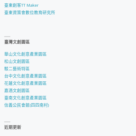
臺東創客TT Maker
臺東資策會數位教育研究所
臺灣文創園區
華山文化創意產業園區
松山文創園區
駁二藝術特區
台中文化創意產業園區
花蓮文化創意產業園區
嘉酒文創園區
臺南文化創意產業園區
信義公民會館(四四南村)
近期更新