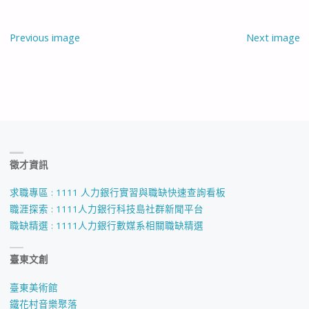
Previous image
Next image
徵才資訊
求職專區 : 1111 人力銀行實習與職缺快速查詢看板
職涯探索 : 1111人力銀行科技島社群新聞平台
職缺精選 : 1111人力銀行數媒系相關職缺精選
臺東文創
臺東美術館
鐵花村音樂聚落