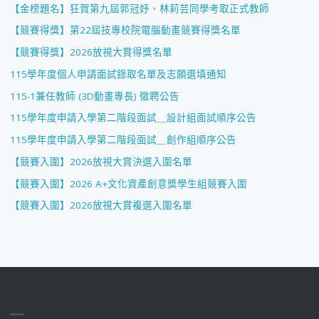
【金榜題名】狂賀第九屆郭冠妤、林莉芸同學考取正式教師
【競賽得獎】第22屆技專校院電腦動畫競賽得獎名單
【競賽得獎】2026放視大賞得獎名單
115學年度個人申請面試錄取名單及志願選填通知
115-1兼任教師 (3D動畫專長) 徵聘公告
115學年度申請入學第二階段面試＿設計組面試順序公告
115學年度申請入學第二階段面試＿創作組順序公告
【競賽入圍】2026放視大賞決選入圍名單
【競賽入圍】2026 A+文化資產創意獎學生組競賽入圍
【競賽入圍】2026放視大賞複選入圍名單