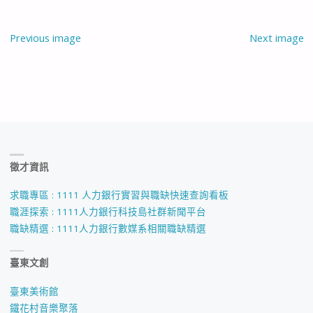
Previous image
Next image
徵才資訊
求職專區 : 1111 人力銀行實習與職缺快速查詢看板
職涯探索 : 1111人力銀行科技島社群新聞平台
職缺精選 : 1111人力銀行數媒系相關職缺精選
臺東文創
臺東美術館
鐵花村音樂聚落