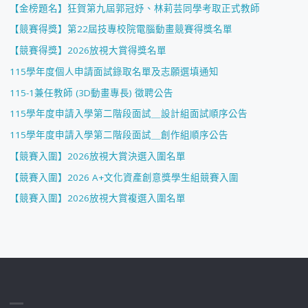
【金榜題名】狂賀第九屆郭冠妤、林莉芸同學考取正式教師
【競賽得獎】第22屆技專校院電腦動畫競賽得獎名單
【競賽得獎】2026放視大賞得獎名單
115學年度個人申請面試錄取名單及志願選填通知
115-1兼任教師 (3D動畫專長) 徵聘公告
115學年度申請入學第二階段面試＿設計組面試順序公告
115學年度申請入學第二階段面試＿創作組順序公告
【競賽入圍】2026放視大賞決選入圍名單
【競賽入圍】2026 A+文化資產創意獎學生組競賽入圍
【競賽入圍】2026放視大賞複選入圍名單