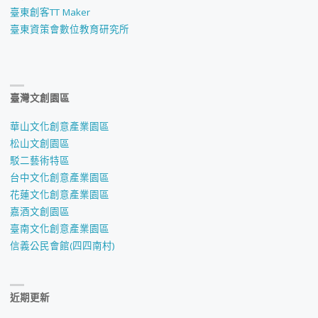
臺東創客TT Maker
臺東資策會數位教育研究所
臺灣文創園區
華山文化創意產業園區
松山文創園區
駁二藝術特區
台中文化創意產業園區
花蓮文化創意產業園區
嘉酒文創園區
臺南文化創意產業園區
信義公民會館(四四南村)
近期更新