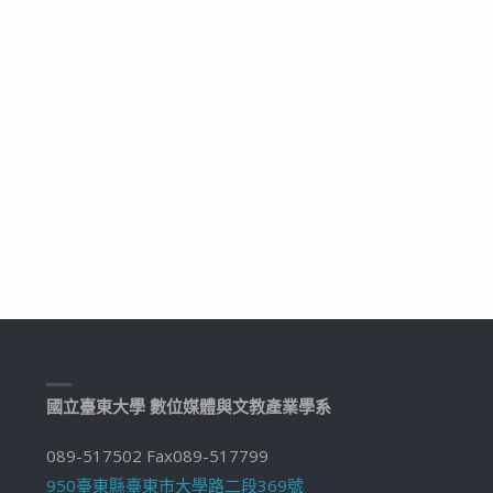
國立臺東大學 數位媒體與文教產業學系
089-517502 Fax089-517799
950臺東縣臺東市大學路二段369號