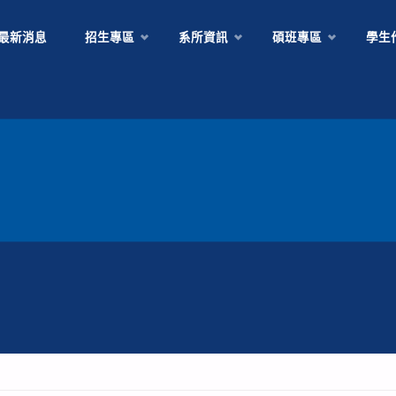
Skip
最新消息
招生專區
系所資訊
碩班專區
學生
to
content