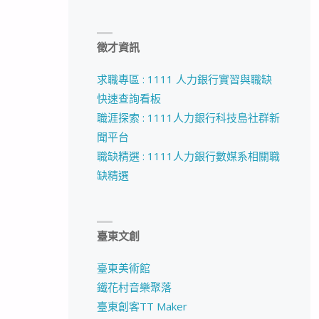
徵才資訊
求職專區 : 1111 人力銀行實習與職缺
快速查詢看板
職涯探索 : 1111人力銀行科技島社群新
聞平台
職缺精選 : 1111人力銀行數媒系相關職
缺精選
臺東文創
臺東美術館
鐵花村音樂聚落
臺東創客TT Maker