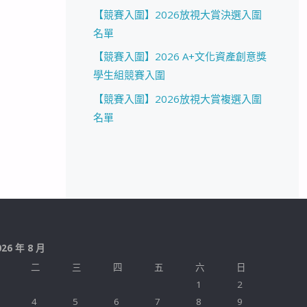
【競賽入圍】2026放視大賞決選入圍
名單
【競賽入圍】2026 A+文化資產創意獎
學生組競賽入圍
【競賽入圍】2026放視大賞複選入圍
名單
026 年 8 月
二
三
四
五
六
日
1
2
4
5
6
7
8
9