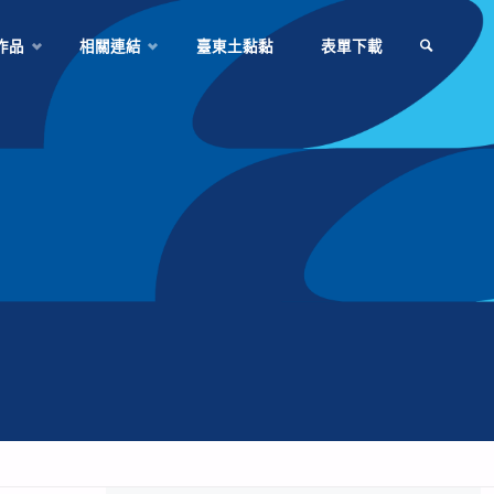
作品
相關連結
臺東土黏黏
表單下載
SEARCH