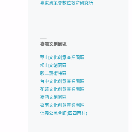
臺東資策會數位教育研究所
臺灣文創園區
華山文化創意產業園區
松山文創園區
駁二藝術特區
台中文化創意產業園區
花蓮文化創意產業園區
嘉酒文創園區
臺南文化創意產業園區
信義公民會館(四四南村)