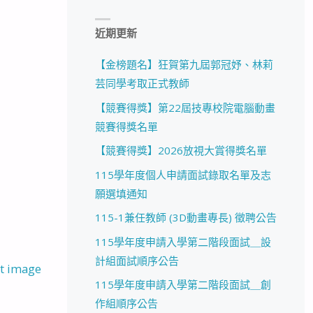
近期更新
【金榜題名】狂賀第九屆郭冠妤、林莉
芸同學考取正式教師
【競賽得獎】第22屆技專校院電腦動畫
競賽得獎名單
【競賽得獎】2026放視大賞得獎名單
115學年度個人申請面試錄取名單及志
願選填通知
115-1兼任教師 (3D動畫專長) 徵聘公告
115學年度申請入學第二階段面試＿設
計組面試順序公告
t image
115學年度申請入學第二階段面試＿創
作組順序公告