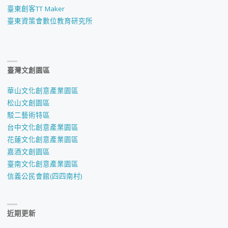
臺東創客TT Maker
臺東資策會數位教育研究所
臺灣文創園區
華山文化創意產業園區
松山文創園區
駁二藝術特區
台中文化創意產業園區
花蓮文化創意產業園區
嘉酒文創園區
臺南文化創意產業園區
信義公民會館(四四南村)
近期更新