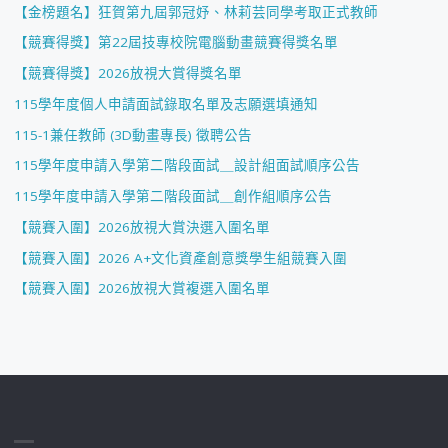
【金榜題名】狂賀第九屆郭冠妤、林莉芸同學考取正式教師
【競賽得獎】第22屆技專校院電腦動畫競賽得獎名單
【競賽得獎】2026放視大賞得獎名單
115學年度個人申請面試錄取名單及志願選填通知
115-1兼任教師 (3D動畫專長) 徵聘公告
115學年度申請入學第二階段面試＿設計組面試順序公告
115學年度申請入學第二階段面試＿創作組順序公告
【競賽入圍】2026放視大賞決選入圍名單
【競賽入圍】2026 A+文化資產創意獎學生組競賽入圍
【競賽入圍】2026放視大賞複選入圍名單