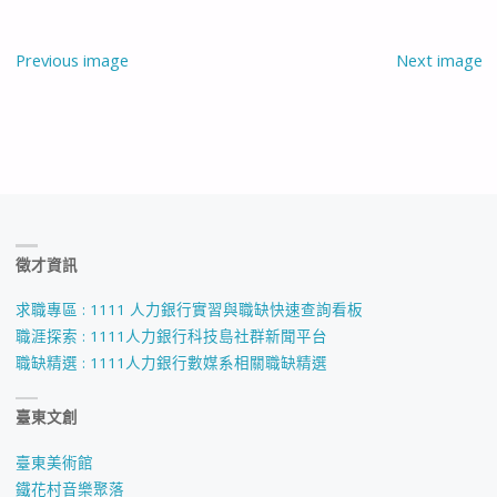
Previous image
Next image
徵才資訊
求職專區 : 1111 人力銀行實習與職缺快速查詢看板
職涯探索 : 1111人力銀行科技島社群新聞平台
職缺精選 : 1111人力銀行數媒系相關職缺精選
臺東文創
臺東美術館
鐵花村音樂聚落