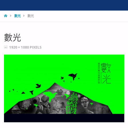
HOME
數光
數光
數光
FULL
1920 × 1080
PIXELS
SIZE