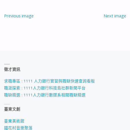
Previous image
Next image
徵才資訊
求職專區 : 1111 人力銀行實習與職缺快速查詢看板
職涯探索 : 1111人力銀行科技島社群新聞平台
職缺精選 : 1111人力銀行數媒系相關職缺精選
臺東文創
臺東美術館
鐵花村音樂聚落