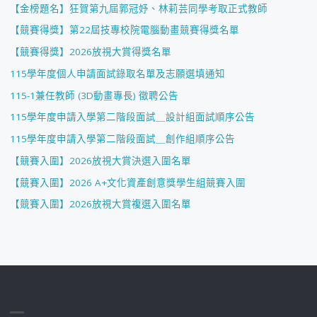
【金榜題名】狂賀第九屆郭冠妤、林莉芸同學考取正式教師
【競賽得獎】第22屆技專校院電腦動畫競賽得獎名單
【競賽得獎】2026放視大賞得獎名單
115學年度個人申請面試錄取名單及志願選填通知
115-1兼任教師 (3D動畫專長) 徵聘公告
115學年度申請入學第二階段面試＿設計組面試順序公告
115學年度申請入學第二階段面試＿創作組順序公告
【競賽入圍】2026放視大賞決選入圍名單
【競賽入圍】2026 A+文化資產創意獎學生組競賽入圍
【競賽入圍】2026放視大賞複選入圍名單