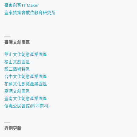
臺東創客TT Maker
臺東資策會數位教育研究所
臺灣文創園區
華山文化創意產業園區
松山文創園區
駁二藝術特區
台中文化創意產業園區
花蓮文化創意產業園區
嘉酒文創園區
臺南文化創意產業園區
信義公民會館(四四南村)
近期更新