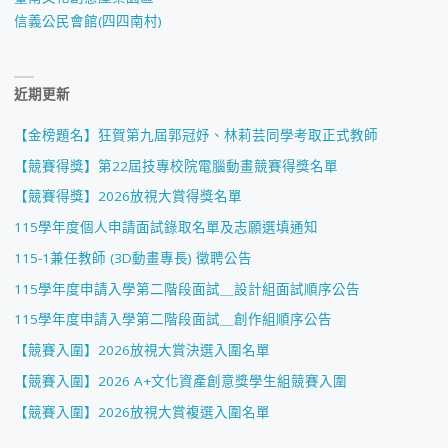
信義公民會館(四四南村)
近期更新
【金榜題名】狂賀第九屆郭冠妤、林莉芸同學考取正式教師
【競賽得獎】第22屆技專校院電腦動畫競賽得獎名單
【競賽得獎】2026放視大賞得獎名單
115學年度個人申請面試錄取名單及志願選填通知
115-1兼任教師 (3D動畫專長) 徵聘公告
115學年度申請入學第二階段面試＿設計組面試順序公告
115學年度申請入學第二階段面試＿創作組順序公告
【競賽入圍】2026放視大賞決選入圍名單
【競賽入圍】2026 A+文化資產創意獎學生組競賽入圍
【競賽入圍】2026放視大賞複選入圍名單