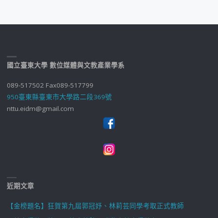
國立臺東大學 數位媒體與文教產業學系
089-517502 Fax089-517799
950臺東縣臺東市大學路二段369號
nttu.eidm@gmail.com
近期文章
【金榜題名】狂賀第九屆郭冠妤、林莉芸同學考取正式教師