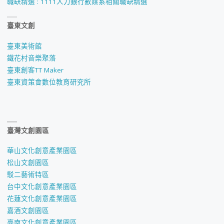
職缺精選 : 1111人力銀行數媒系相關職缺精選
臺東文創
臺東美術館
鐵花村音樂聚落
臺東創客TT Maker
臺東資策會數位教育研究所
臺灣文創園區
華山文化創意產業園區
松山文創園區
駁二藝術特區
台中文化創意產業園區
花蓮文化創意產業園區
嘉酒文創園區
臺南文化創意產業園區