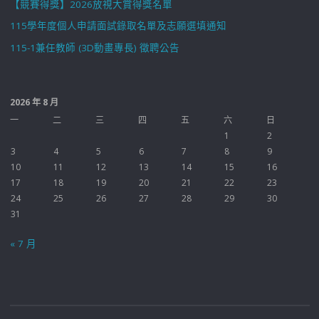
【競賽得獎】2026放視大賞得獎名單
115學年度個人申請面試錄取名單及志願選填通知
115-1兼任教師 (3D動畫專長) 徵聘公告
2026 年 8 月
一
二
三
四
五
六
日
1
2
3
4
5
6
7
8
9
10
11
12
13
14
15
16
17
18
19
20
21
22
23
24
25
26
27
28
29
30
31
« 7 月