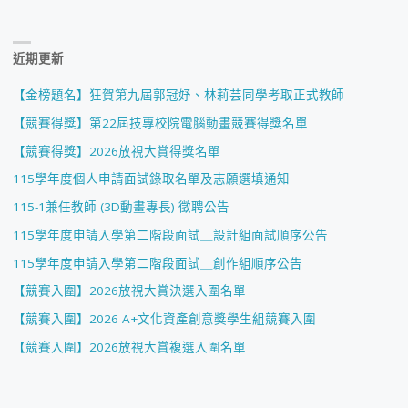
近期更新
【金榜題名】狂賀第九屆郭冠妤、林莉芸同學考取正式教師
【競賽得獎】第22屆技專校院電腦動畫競賽得獎名單
【競賽得獎】2026放視大賞得獎名單
115學年度個人申請面試錄取名單及志願選填通知
115-1兼任教師 (3D動畫專長) 徵聘公告
115學年度申請入學第二階段面試＿設計組面試順序公告
115學年度申請入學第二階段面試＿創作組順序公告
【競賽入圍】2026放視大賞決選入圍名單
【競賽入圍】2026 A+文化資產創意獎學生組競賽入圍
【競賽入圍】2026放視大賞複選入圍名單