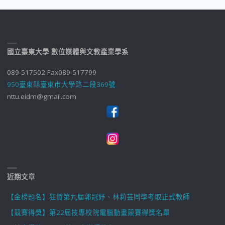
國立臺東大學 數位媒體與文教產業學系
089-517502 Fax089-517799
950臺東縣臺東市大學路二段369號
nttu.eidm@gmail.com
近期文章
【金榜題名】狂賀第九屆郭冠妤、林莉芸同學考取正式教師
【競賽得獎】第22屆技專校院電腦動畫競賽得獎名單