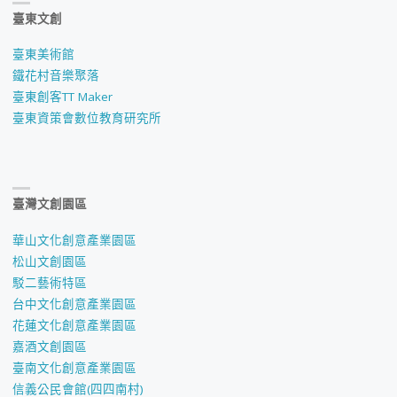
臺東文創
臺東美術館
鐵花村音樂聚落
臺東創客TT Maker
臺東資策會數位教育研究所
臺灣文創園區
華山文化創意產業園區
松山文創園區
駁二藝術特區
台中文化創意產業園區
花蓮文化創意產業園區
嘉酒文創園區
臺南文化創意產業園區
信義公民會館(四四南村)