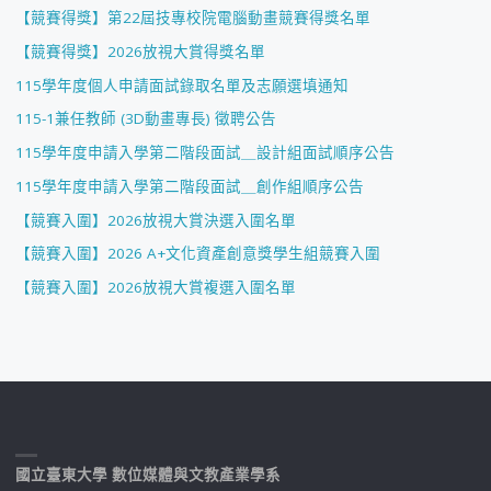
【競賽得獎】第22屆技專校院電腦動畫競賽得獎名單
【競賽得獎】2026放視大賞得獎名單
115學年度個人申請面試錄取名單及志願選填通知
115-1兼任教師 (3D動畫專長) 徵聘公告
115學年度申請入學第二階段面試＿設計組面試順序公告
115學年度申請入學第二階段面試＿創作組順序公告
【競賽入圍】2026放視大賞決選入圍名單
【競賽入圍】2026 A+文化資產創意獎學生組競賽入圍
【競賽入圍】2026放視大賞複選入圍名單
國立臺東大學 數位媒體與文教產業學系