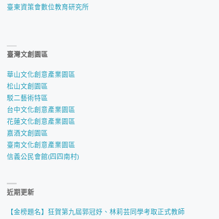
臺東資策會數位教育研究所
臺灣文創園區
華山文化創意產業園區
松山文創園區
駁二藝術特區
台中文化創意產業園區
花蓮文化創意產業園區
嘉酒文創園區
臺南文化創意產業園區
信義公民會館(四四南村)
近期更新
【金榜題名】狂賀第九屆郭冠妤、林莉芸同學考取正式教師