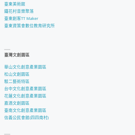
臺東美術館
鐵花村音樂聚落
臺東創客TT Maker
臺東資策會數位教育研究所
臺灣文創園區
華山文化創意產業園區
松山文創園區
駁二藝術特區
台中文化創意產業園區
花蓮文化創意產業園區
嘉酒文創園區
臺南文化創意產業園區
信義公民會館(四四南村)