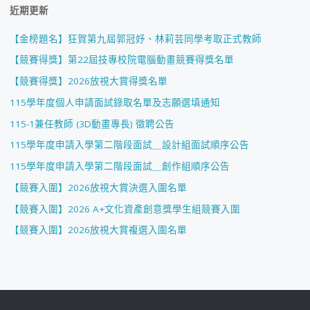
近期更新
【金榜題名】狂賀第九屆郭冠妤、林莉芸同學考取正式教師
【競賽得獎】第22屆技專校院電腦動畫競賽得獎名單
【競賽得獎】2026放視大賞得獎名單
115學年度個人申請面試錄取名單及志願選填通知
115-1兼任教師 (3D動畫專長) 徵聘公告
115學年度申請入學第二階段面試＿設計組面試順序公告
115學年度申請入學第二階段面試＿創作組順序公告
【競賽入圍】2026放視大賞決選入圍名單
【競賽入圍】2026 A+文化資產創意獎學生組競賽入圍
【競賽入圍】2026放視大賞複選入圍名單