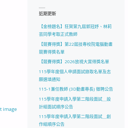
近期更新
【金榜題名】狂賀第九屆郭冠妤、林莉
芸同學考取正式教師
【競賽得獎】第22屆技專校院電腦動畫
競賽得獎名單
【競賽得獎】2026放視大賞得獎名單
115學年度個人申請面試錄取名單及志
願選填通知
115-1兼任教師 (3D動畫專長) 徵聘公告
115學年度申請入學第二階段面試＿設
計組面試順序公告
t image
115學年度申請入學第二階段面試＿創
作組順序公告