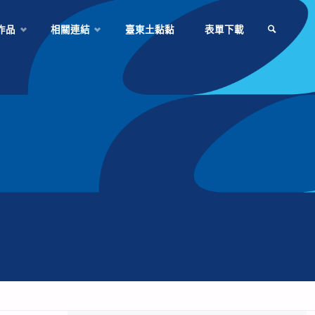
作品
相關連結
臺東土黏黏
表單下載
SEARCH