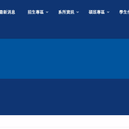
Skip
最新消息
招生專區
系所資訊
碩班專區
學生
to
content