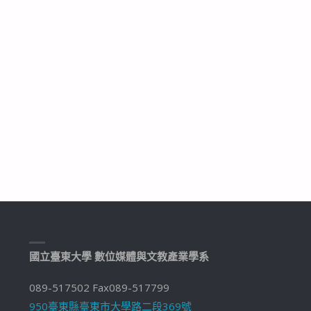
國立臺東大學 數位媒體與文教產業學系
089-517502 Fax089-517799
950臺東縣臺東市大學路二段369號