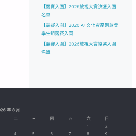
【競賽入圍】2026放視大賞決選入圍
名單
【競賽入圍】2026 A+文化資產創意獎
學生組競賽入圍
【競賽入圍】2026放視大賞複選入圍
名單
026 年 8 月
二
三
四
五
六
日
1
2
4
5
6
7
8
9