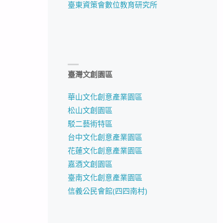
臺東資策會數位教育研究所
臺灣文創園區
華山文化創意產業園區
松山文創園區
駁二藝術特區
台中文化創意產業園區
花蓮文化創意產業園區
嘉酒文創園區
臺南文化創意產業園區
信義公民會館(四四南村)