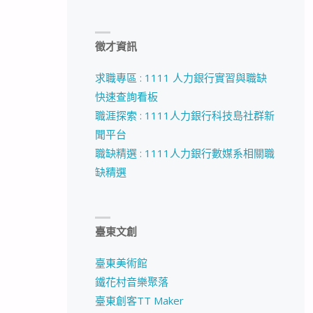
徵才資訊
求職專區 : 1111 人力銀行實習與職缺
快速查詢看板
職涯探索 : 1111人力銀行科技島社群新
聞平台
職缺精選 : 1111人力銀行數媒系相關職
缺精選
臺東文創
臺東美術館
鐵花村音樂聚落
臺東創客TT Maker