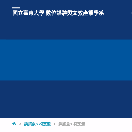
國立臺東大學 數位媒體與文教產業學系
HOME
鏢旗魚3_柯芝迎
鏢旗魚3_柯芝迎