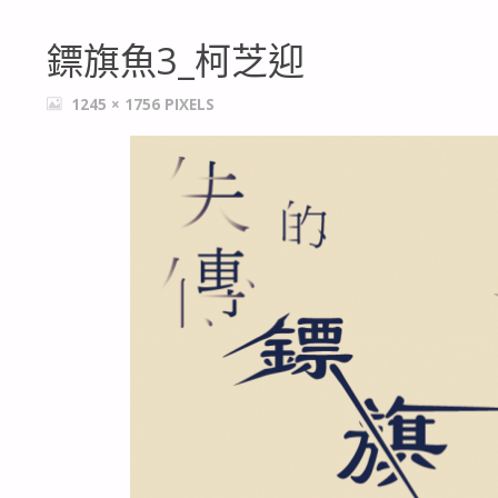
鏢旗魚3_柯芝迎
FULL
1245 × 1756
PIXELS
SIZE