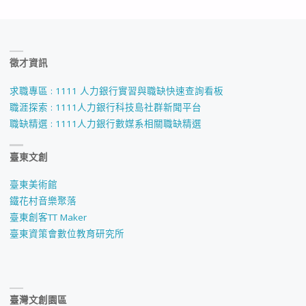
徵才資訊
求職專區 : 1111 人力銀行實習與職缺快速查詢看板
職涯探索 : 1111人力銀行科技島社群新聞平台
職缺精選 : 1111人力銀行數媒系相關職缺精選
臺東文創
臺東美術館
鐵花村音樂聚落
臺東創客TT Maker
臺東資策會數位教育研究所
臺灣文創園區