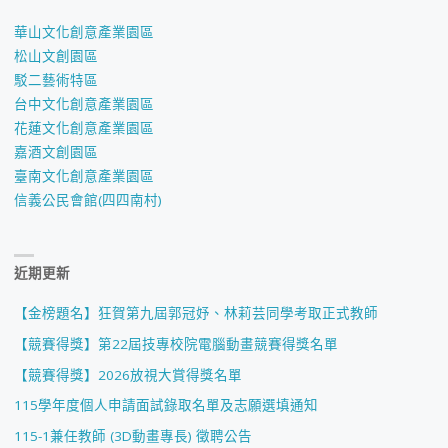
華山文化創意產業園區
松山文創園區
駁二藝術特區
台中文化創意產業園區
花蓮文化創意產業園區
嘉酒文創園區
臺南文化創意產業園區
信義公民會館(四四南村)
近期更新
【金榜題名】狂賀第九屆郭冠妤、林莉芸同學考取正式教師
【競賽得獎】第22屆技專校院電腦動畫競賽得獎名單
【競賽得獎】2026放視大賞得獎名單
115學年度個人申請面試錄取名單及志願選填通知
115-1兼任教師 (3D動畫專長) 徵聘公告