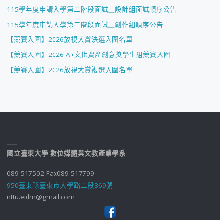
115學年度申請入學第二階段面試＿設計組面試順序公告
115學年度申請入學第二階段面試＿創作組順序公告
【競賽入圍】2026放視大賞決選入圍名單
【競賽入圍】2026 A+文化資產創意獎學生組競賽入圍
【競賽入圍】2026放視大賞複選入圍名單
國立臺東大學 數位媒體與文教產業學系
089-517502 Fax089-517799
950臺東縣臺東市大學路二段369號
nttu.eidm@gmail.com