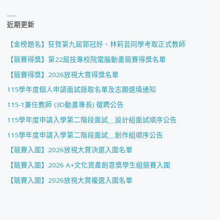
近期更新
【金榜題名】狂賀第九屆郭冠妤、林莉芸同學考取正式教師
【競賽得獎】第22屆技專校院電腦動畫競賽得獎名單
【競賽得獎】2026放視大賞得獎名單
115學年度個人申請面試錄取名單及志願選填通知
115-1兼任教師 (3D動畫專長) 徵聘公告
115學年度申請入學第二階段面試＿設計組面試順序公告
115學年度申請入學第二階段面試＿創作組順序公告
【競賽入圍】2026放視大賞決選入圍名單
【競賽入圍】2026 A+文化資產創意獎學生組競賽入圍
【競賽入圍】2026放視大賞複選入圍名單