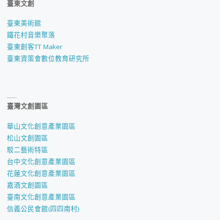
臺東文創
臺東美術館
鐵花村音樂聚落
臺東創客TT Maker
臺東資策會數位教育研究所
臺灣文創園區
華山文化創意產業園區
松山文創園區
駁二藝術特區
台中文化創意產業園區
花蓮文化創意產業園區
嘉酒文創園區
臺南文化創意產業園區
信義公民會館(四四南村)