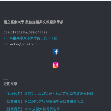
國立臺東大學 數位媒體與文教產業學系
089-517502 Fax089-517799
950臺東縣臺東市大學路二段369號
nttu.eidm@gmail.com
近期文章
【金榜題名】狂賀第九屆郭冠妤、林莉芸同學考取正式教師
【競賽得獎】第22屆技專校院電腦動畫競賽得獎名單
【競賽得獎】2026放視大賞得獎名單