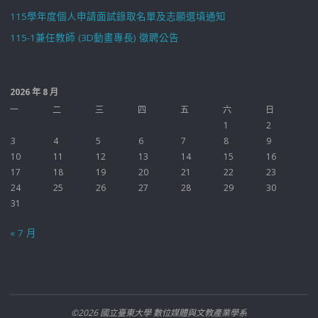
115學年度個人申請面試錄取名單及志願選填通知
115-1兼任教師 (3D動畫專長) 徵聘公告
2026 年 8 月
一
二
三
四
五
六
日
1
2
3
4
5
6
7
8
9
10
11
12
13
14
15
16
17
18
19
20
21
22
23
24
25
26
27
28
29
30
31
« 7 月
©2026 國立臺東大學 數位媒體與文教產業學系