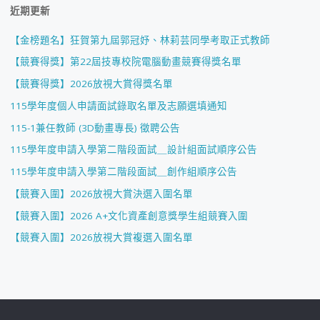
近期更新
【金榜題名】狂賀第九屆郭冠妤、林莉芸同學考取正式教師
【競賽得獎】第22屆技專校院電腦動畫競賽得獎名單
【競賽得獎】2026放視大賞得獎名單
115學年度個人申請面試錄取名單及志願選填通知
115-1兼任教師 (3D動畫專長) 徵聘公告
115學年度申請入學第二階段面試＿設計組面試順序公告
115學年度申請入學第二階段面試＿創作組順序公告
【競賽入圍】2026放視大賞決選入圍名單
【競賽入圍】2026 A+文化資產創意獎學生組競賽入圍
【競賽入圍】2026放視大賞複選入圍名單