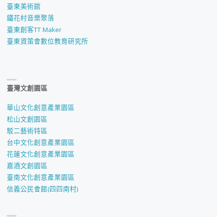
臺東美術館
鐵花村音樂聚落
臺東創客TT Maker
臺東資策會數位教育研究所
臺灣文創園區
華山文化創意產業園區
松山文創園區
駁二藝術特區
台中文化創意產業園區
花蓮文化創意產業園區
嘉酒文創園區
臺南文化創意產業園區
信義公民會館(四四南村)