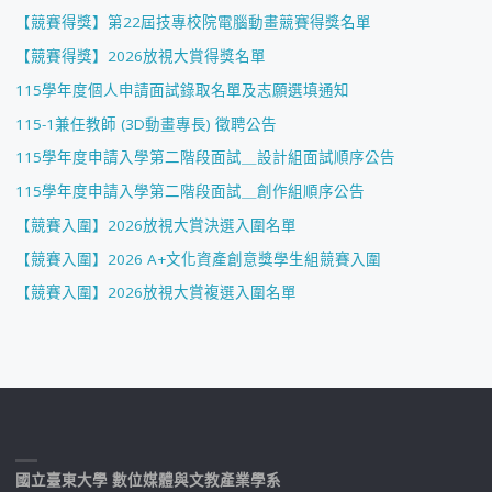
【競賽得獎】第22屆技專校院電腦動畫競賽得獎名單
【競賽得獎】2026放視大賞得獎名單
115學年度個人申請面試錄取名單及志願選填通知
115-1兼任教師 (3D動畫專長) 徵聘公告
115學年度申請入學第二階段面試＿設計組面試順序公告
115學年度申請入學第二階段面試＿創作組順序公告
【競賽入圍】2026放視大賞決選入圍名單
【競賽入圍】2026 A+文化資產創意獎學生組競賽入圍
【競賽入圍】2026放視大賞複選入圍名單
國立臺東大學 數位媒體與文教產業學系