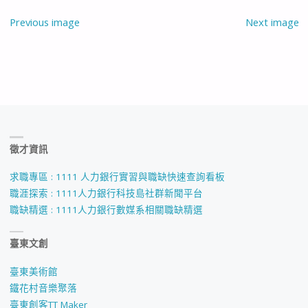
Previous image
Next image
徵才資訊
求職專區 : 1111 人力銀行實習與職缺快速查詢看板
職涯探索 : 1111人力銀行科技島社群新聞平台
職缺精選 : 1111人力銀行數媒系相關職缺精選
臺東文創
臺東美術館
鐵花村音樂聚落
臺東創客TT Maker