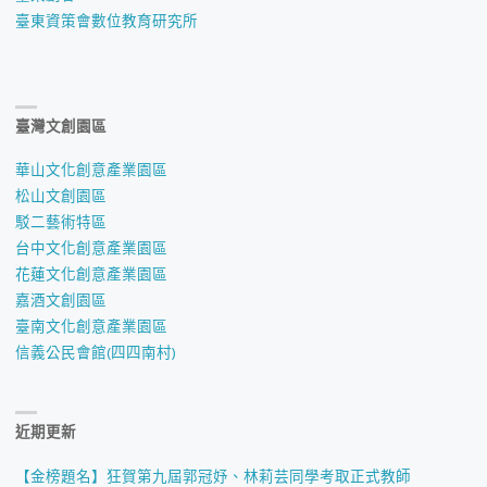
臺東資策會數位教育研究所
臺灣文創園區
華山文化創意產業園區
松山文創園區
駁二藝術特區
台中文化創意產業園區
花蓮文化創意產業園區
嘉酒文創園區
臺南文化創意產業園區
信義公民會館(四四南村)
近期更新
【金榜題名】狂賀第九屆郭冠妤、林莉芸同學考取正式教師