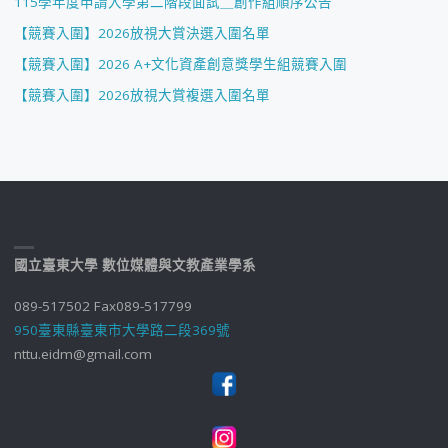
115學年度申請入學第二階段面試＿創作組順序公告
【競賽入圍】2026放視大賞決選入圍名單
【競賽入圍】2026 A+文化資產創意獎學生組競賽入圍
【競賽入圍】2026放視大賞複選入圍名單
國立臺東大學 數位媒體與文教產業學系
089-517502 Fax089-517799
950臺東縣臺東市大學路二段369號
nttu.eidm@gmail.com