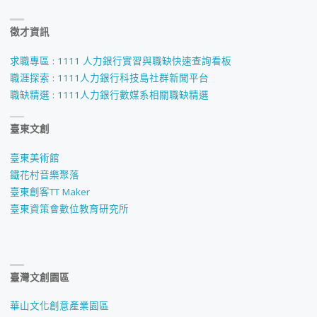
徵才資訊
求職專區 : 1111 人力銀行實習與職缺快速查詢看板
職涯探索 : 1111人力銀行科技島社群新聞平台
職缺精選 : 1111人力銀行數媒系相關職缺精選
臺東文創
臺東美術館
鐵花村音樂聚落
臺東創客TT Maker
臺東資策會數位教育研究所
臺灣文創園區
華山文化創意產業園區