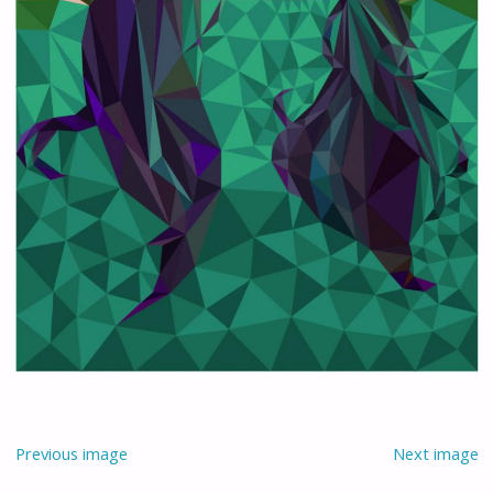
Previous image
Next image