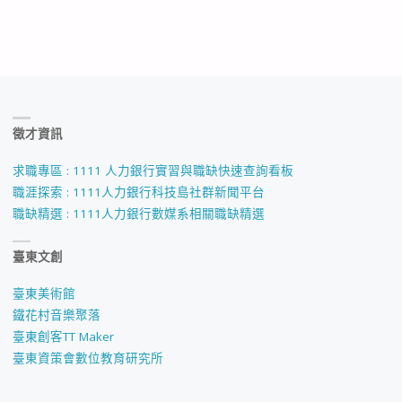
徵才資訊
求職專區 : 1111 人力銀行實習與職缺快速查詢看板
職涯探索 : 1111人力銀行科技島社群新聞平台
職缺精選 : 1111人力銀行數媒系相關職缺精選
臺東文創
臺東美術館
鐵花村音樂聚落
臺東創客TT Maker
臺東資策會數位教育研究所