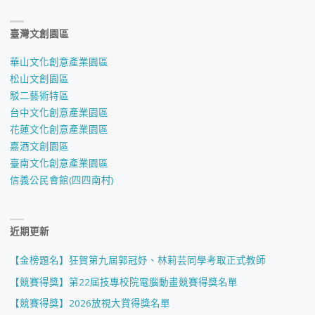
臺灣文創園區
華山文化創意產業園區
松山文創園區
駁二藝術特區
台中文化創意產業園區
花蓮文化創意產業園區
嘉酒文創園區
臺南文化創意產業園區
信義公民會館(四四南村)
近期更新
【金榜題名】狂賀第九屆郭冠妤、林莉芸同學考取正式教師
【競賽得獎】第22屆技專校院電腦動畫競賽得獎名單
【競賽得獎】2026放視大賞得獎名單