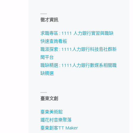
徵才資訊
求職專區 : 1111 人力銀行實習與職缺
快速查詢看板
職涯探索 : 1111人力銀行科技島社群新
聞平台
職缺精選 : 1111人力銀行數媒系相關職
缺精選
臺東文創
臺東美術館
鐵花村音樂聚落
臺東創客TT Maker