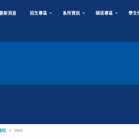
Skip
最新消息
招生專區
系所資訊
碩班專區
學生
to
content
通知
0001