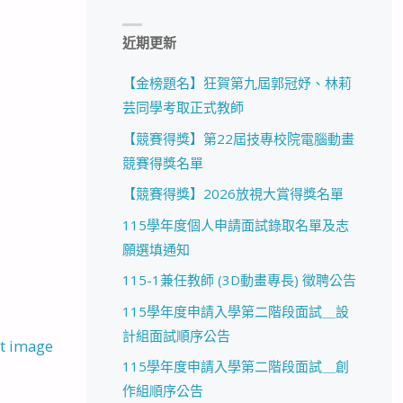
近期更新
【金榜題名】狂賀第九屆郭冠妤、林莉
芸同學考取正式教師
【競賽得獎】第22屆技專校院電腦動畫
競賽得獎名單
【競賽得獎】2026放視大賞得獎名單
115學年度個人申請面試錄取名單及志
願選填通知
115-1兼任教師 (3D動畫專長) 徵聘公告
115學年度申請入學第二階段面試＿設
計組面試順序公告
t image
115學年度申請入學第二階段面試＿創
作組順序公告