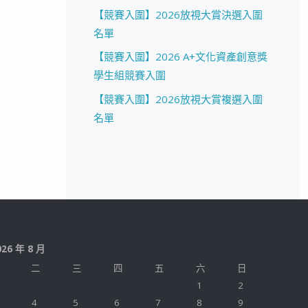
【競賽入圍】2026放視大賞決選入圍
名單
【競賽入圍】2026 A+文化資產創意獎
學生組競賽入圍
【競賽入圍】2026放視大賞複選入圍
名單
026 年 8 月
二
三
四
五
六
日
1
2
4
5
6
7
8
9