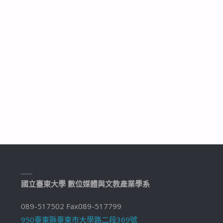
國立臺東大學 數位媒體與文教產業學系
089-517502 Fax089-517799
950臺東縣臺東市大學路二段369號