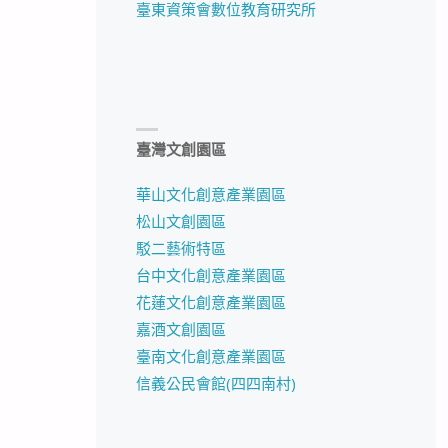
臺東資策會數位教育研究所
臺灣文創園區
華山文化創意產業園區
松山文創園區
駁二藝術特區
台中文化創意產業園區
花蓮文化創意產業園區
嘉酒文創園區
臺南文化創意產業園區
信義公民會館(四四南村)