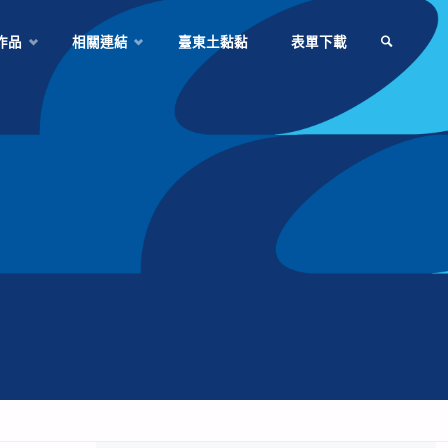
作品
相關連結
臺東土黏黏
表單下載
SEARCH