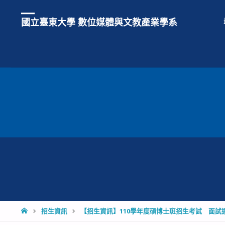
國立臺東大學 數位媒體與文教產業學系
HOME
招生資訊
【招生資訊】110學年度碩博士班招生考試 面試