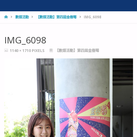
HOME
數媒活動
【數媒活動】第四屆金樹莓
IMG_6098
IMG_6098
FULL
1140 × 1710
PIXELS
【數媒活動】第四屆金樹莓
SIZE