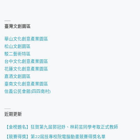
臺灣文創園區
華山文化創意產業園區
松山文創園區
駁二藝術特區
台中文化創意產業園區
花蓮文化創意產業園區
嘉酒文創園區
臺南文化創意產業園區
信義公民會館(四四南村)
近期更新
【金榜題名】狂賀第九屆郭冠妤、林莉芸同學考取正式教師
【競賽得獎】第22屆技專校院電腦動畫競賽得獎名單