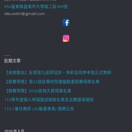
950臺東縣臺東市大學路二段369號
nttu.eidm@gmail.com
近期文章
【金榜題名】狂賀第九屆郭冠妤、林莉芸同學考取正式教師
【競賽得獎】第22屆技專校院電腦動畫競賽得獎名單
【競賽得獎】2026放視大賞得獎名單
115學年度個人申請面試錄取名單及志願選填通知
115-1兼任教師 (3D動畫專長) 徵聘公告
2026 年 8 月