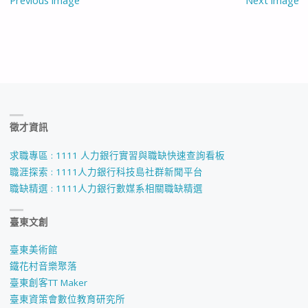
Previous image
Next image
徵才資訊
求職專區 : 1111 人力銀行實習與職缺快速查詢看板
職涯探索 : 1111人力銀行科技島社群新聞平台
職缺精選 : 1111人力銀行數媒系相關職缺精選
臺東文創
臺東美術館
鐵花村音樂聚落
臺東創客TT Maker
臺東資策會數位教育研究所