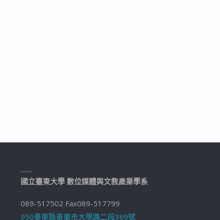
國立臺東大學 數位媒體與文教產業學系
089-517502 Fax089-517799
950臺東縣臺東市大學路二段369號