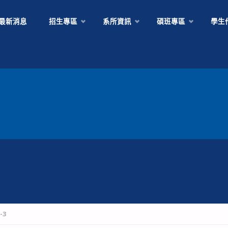
Skip
最新消息
招生專區
系所資訊
碩班專區
學生
to
content
-3