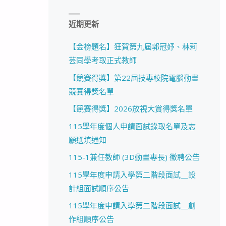
近期更新
【金榜題名】狂賀第九屆郭冠妤、林莉
芸同學考取正式教師
【競賽得獎】第22屆技專校院電腦動畫
競賽得獎名單
【競賽得獎】2026放視大賞得獎名單
115學年度個人申請面試錄取名單及志
願選填通知
115-1兼任教師 (3D動畫專長) 徵聘公告
115學年度申請入學第二階段面試＿設
計組面試順序公告
115學年度申請入學第二階段面試＿創
作組順序公告