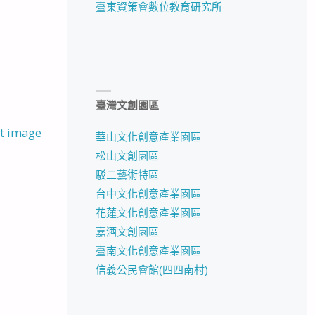
臺東資策會數位教育研究所
臺灣文創園區
t image
華山文化創意產業園區
松山文創園區
駁二藝術特區
台中文化創意產業園區
花蓮文化創意產業園區
嘉酒文創園區
臺南文化創意產業園區
信義公民會館(四四南村)