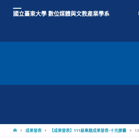
國立臺東大學 數位媒體與文教產業學系
HOME
成果發表
【成果發表】111級專題成果發表-十光膠囊
13