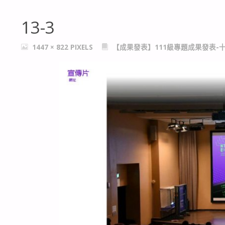
13-3
FULL
1447 × 822
PIXELS
【成果發表】111級專題成果發表-
SIZE