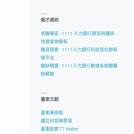
徵才資訊
求職專區 : 1111 人力銀行實習與職缺
快速查詢看板
職涯探索 : 1111人力銀行科技島社群新
聞平台
職缺精選 : 1111人力銀行數媒系相關職
缺精選
臺東文創
臺東美術館
鐵花村音樂聚落
臺東創客TT Maker