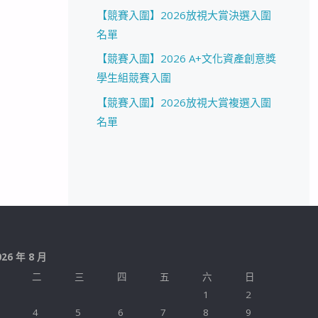
【競賽入圍】2026放視大賞決選入圍
名單
【競賽入圍】2026 A+文化資產創意獎
學生組競賽入圍
【競賽入圍】2026放視大賞複選入圍
名單
026 年 8 月
二
三
四
五
六
日
1
2
4
5
6
7
8
9