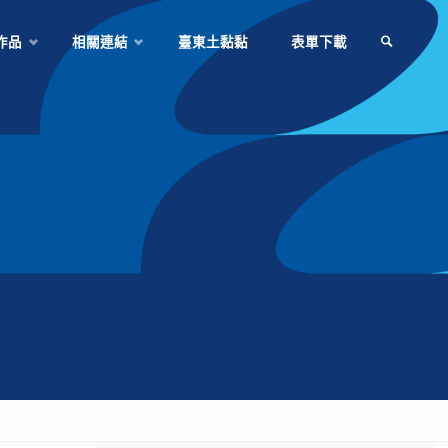
作品
相關連結
臺東土黏黏
表單下載
SEARCH