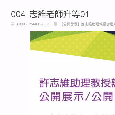
004_志維老師升等01
FULL
1808 × 2560
PIXELS
【公開發表】許志維助理教授辦理升
SIZE