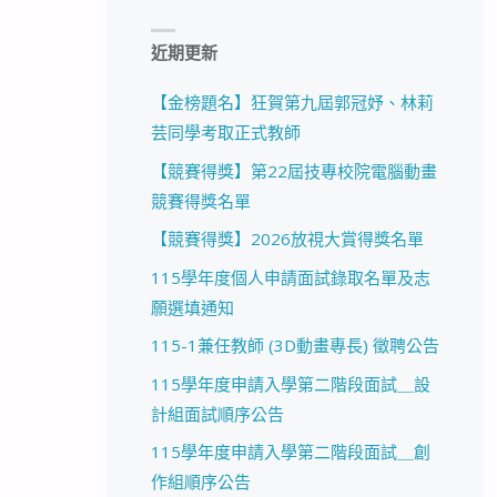
近期更新
【金榜題名】狂賀第九屆郭冠妤、林莉
芸同學考取正式教師
【競賽得獎】第22屆技專校院電腦動畫
競賽得獎名單
【競賽得獎】2026放視大賞得獎名單
115學年度個人申請面試錄取名單及志
願選填通知
115-1兼任教師 (3D動畫專長) 徵聘公告
115學年度申請入學第二階段面試＿設
計組面試順序公告
115學年度申請入學第二階段面試＿創
作組順序公告