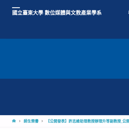
國立臺東大學 數位媒體與文教產業學系
HOME
師生榮譽
【公開發表】許志維助理教授辦理升等副教授_公開