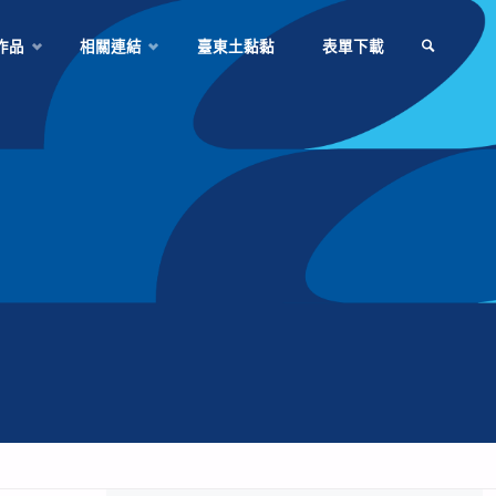
作品
相關連結
臺東土黏黏
表單下載
SEARCH