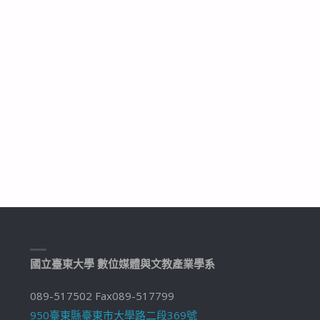
國立臺東大學 數位媒體與文教產業學系
089-517502 Fax089-517799
950臺東縣臺東市大學路二段369號