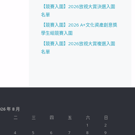
【競賽入圍】2026放視大賞決選入圍
名單
【競賽入圍】2026 A+文化資產創意獎
學生組競賽入圍
【競賽入圍】2026放視大賞複選入圍
名單
026 年 8 月
二
三
四
五
六
日
1
2
4
5
6
7
8
9