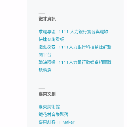
徵才資訊
求職專區 : 1111 人力銀行實習與職缺
快速查詢看板
職涯探索 : 1111人力銀行科技島社群新
聞平台
職缺精選 : 1111人力銀行數媒系相關職
缺精選
臺東文創
臺東美術館
鐵花村音樂聚落
臺東創客TT Maker