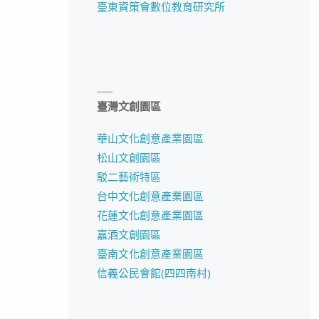
臺東資策會數位教育研究所
臺灣文創園區
華山文化創意產業園區
松山文創園區
駁二藝術特區
台中文化創意產業園區
花蓮文化創意產業園區
嘉酒文創園區
臺南文化創意產業園區
信義公民會館(四四南村)