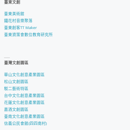
臺東文創
臺東美術館
鐵花村音樂聚落
臺東創客TT Maker
臺東資策會數位教育研究所
臺灣文創園區
華山文化創意產業園區
松山文創園區
駁二藝術特區
台中文化創意產業園區
花蓮文化創意產業園區
嘉酒文創園區
臺南文化創意產業園區
信義公民會館(四四南村)