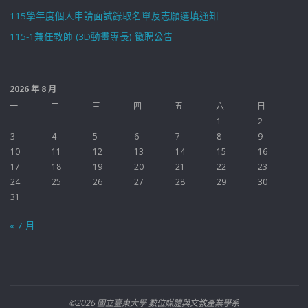
115學年度個人申請面試錄取名單及志願選填通知
115-1兼任教師 (3D動畫專長) 徵聘公告
2026 年 8 月
一
二
三
四
五
六
日
1
2
3
4
5
6
7
8
9
10
11
12
13
14
15
16
17
18
19
20
21
22
23
24
25
26
27
28
29
30
31
« 7 月
©2026 國立臺東大學 數位媒體與文教產業學系