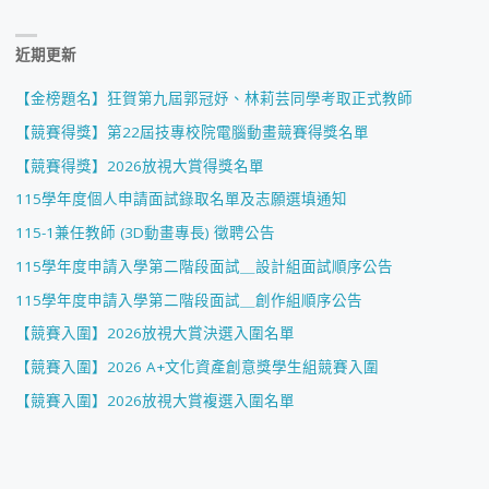
近期更新
【金榜題名】狂賀第九屆郭冠妤、林莉芸同學考取正式教師
【競賽得獎】第22屆技專校院電腦動畫競賽得獎名單
【競賽得獎】2026放視大賞得獎名單
115學年度個人申請面試錄取名單及志願選填通知
115-1兼任教師 (3D動畫專長) 徵聘公告
115學年度申請入學第二階段面試＿設計組面試順序公告
115學年度申請入學第二階段面試＿創作組順序公告
【競賽入圍】2026放視大賞決選入圍名單
【競賽入圍】2026 A+文化資產創意獎學生組競賽入圍
【競賽入圍】2026放視大賞複選入圍名單