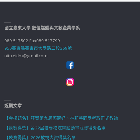
國立臺東大學 數位媒體與文教產業學系
089-517502 Fax089-517799
950臺東縣臺東市大學路二段369號
nttu.eidm@gmail.com
近期文章
【金榜題名】狂賀第九屆郭冠妤、林莉芸同學考取正式教師
【競賽得獎】第22屆技專校院電腦動畫競賽得獎名單
【競賽得獎】2026放視大賞得獎名單