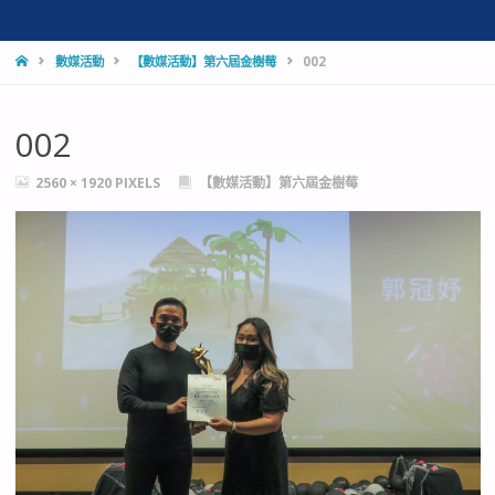
HOME
數媒活動
【數媒活動】第六屆金樹莓
002
002
FULL
2560 × 1920
PIXELS
【數媒活動】第六屆金樹莓
SIZE