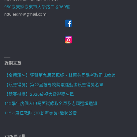
950臺東縣臺東市大學路二段369號
nttu.eidm@gmail.com
近期文章
【金榜題名】狂賀第九屆郭冠妤、林莉芸同學考取正式教師
【競賽得獎】第22屆技專校院電腦動畫競賽得獎名單
【競賽得獎】2026放視大賞得獎名單
115學年度個人申請面試錄取名單及志願選填通知
115-1兼任教師 (3D動畫專長) 徵聘公告
2026 年 8 月