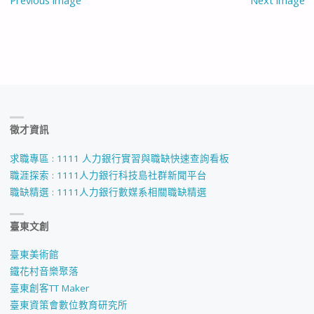
Previous image
Next image
徵才資訊
求職專區 : 1111 人力銀行實習與職缺快速查詢看板
職涯探索 : 1111人力銀行科技島社群新聞平台
職缺精選 : 1111人力銀行數媒系相關職缺精選
臺東文創
臺東美術館
鐵花村音樂聚落
臺東創客TT Maker
臺東資策會數位教育研究所