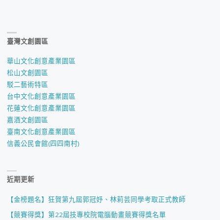
臺灣文創園區
華山文化創意產業園區
松山文創園區
駁二藝術特區
台中文化創意產業園區
花蓮文化創意產業園區
嘉酒文創園區
臺南文化創意產業園區
信義公民會館(四四南村)
近期更新
【金榜題名】狂賀第九屆郭冠妤、林莉芸同學考取正式教師
【競賽得獎】第22屆技專校院電腦動畫競賽得獎名單