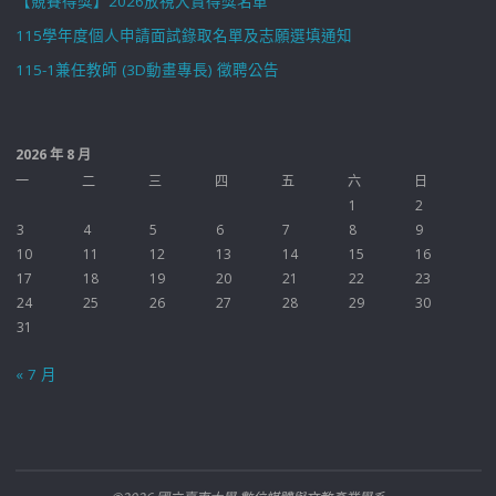
【競賽得獎】2026放視大賞得獎名單
115學年度個人申請面試錄取名單及志願選填通知
115-1兼任教師 (3D動畫專長) 徵聘公告
2026 年 8 月
一
二
三
四
五
六
日
1
2
3
4
5
6
7
8
9
10
11
12
13
14
15
16
17
18
19
20
21
22
23
24
25
26
27
28
29
30
31
« 7 月