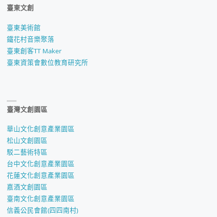
臺東文創
臺東美術館
鐵花村音樂聚落
臺東創客TT Maker
臺東資策會數位教育研究所
臺灣文創園區
華山文化創意產業園區
松山文創園區
駁二藝術特區
台中文化創意產業園區
花蓮文化創意產業園區
嘉酒文創園區
臺南文化創意產業園區
信義公民會館(四四南村)