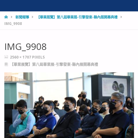
HOME
新聞報導
【畢業展覽】第八屆畢業展-引擎發東-縣內展開幕典禮
IMG_9908
IMG_9908
FULL
2560 × 1707
PIXELS
SIZE
【畢業展覽】第八屆畢業展-引擎發東-縣內展開幕典禮