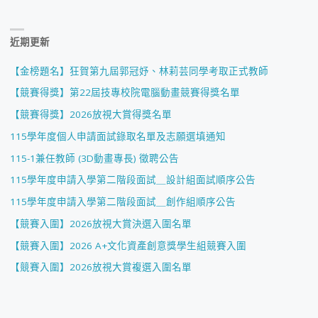
近期更新
【金榜題名】狂賀第九屆郭冠妤、林莉芸同學考取正式教師
【競賽得獎】第22屆技專校院電腦動畫競賽得獎名單
【競賽得獎】2026放視大賞得獎名單
115學年度個人申請面試錄取名單及志願選填通知
115-1兼任教師 (3D動畫專長) 徵聘公告
115學年度申請入學第二階段面試＿設計組面試順序公告
115學年度申請入學第二階段面試＿創作組順序公告
【競賽入圍】2026放視大賞決選入圍名單
【競賽入圍】2026 A+文化資產創意獎學生組競賽入圍
【競賽入圍】2026放視大賞複選入圍名單