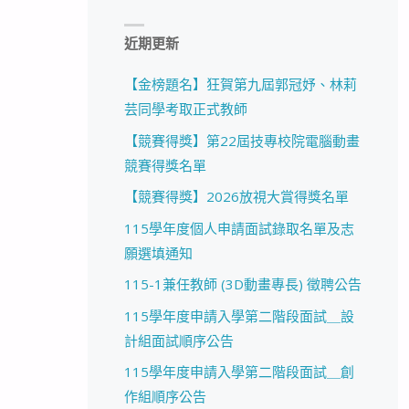
近期更新
【金榜題名】狂賀第九屆郭冠妤、林莉
芸同學考取正式教師
【競賽得獎】第22屆技專校院電腦動畫
競賽得獎名單
【競賽得獎】2026放視大賞得獎名單
115學年度個人申請面試錄取名單及志
願選填通知
115-1兼任教師 (3D動畫專長) 徵聘公告
115學年度申請入學第二階段面試＿設
計組面試順序公告
115學年度申請入學第二階段面試＿創
作組順序公告