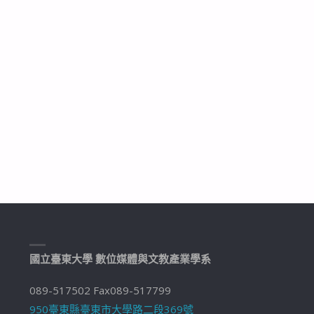
國立臺東大學 數位媒體與文教產業學系
089-517502 Fax089-517799
950臺東縣臺東市大學路二段369號