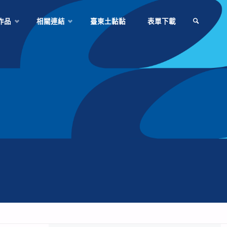
作品
相關連結
臺東土黏黏
表單下載
SEARCH