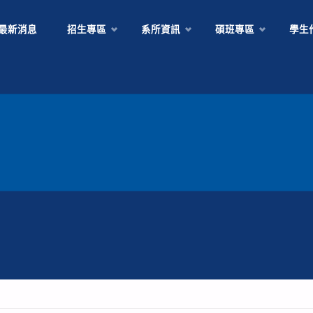
Skip
最新消息
招生專區
系所資訊
碩班專區
學生
to
content