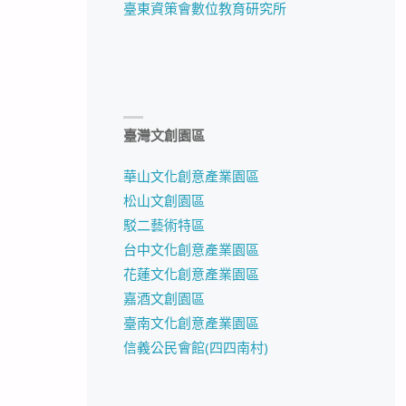
臺東資策會數位教育研究所
臺灣文創園區
華山文化創意產業園區
松山文創園區
駁二藝術特區
台中文化創意產業園區
花蓮文化創意產業園區
嘉酒文創園區
臺南文化創意產業園區
信義公民會館(四四南村)