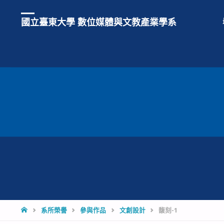
國立臺東大學 數位媒體與文教產業學系
HOME
系所榮譽
參與作品
文創設計
馥刻-1