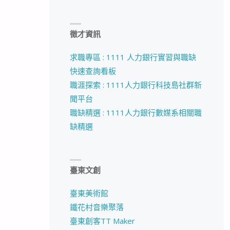
徵才資訊
求職專區 : 1111 人力銀行實習與職缺
快速查詢看板
職涯探索 : 1111人力銀行科技島社群新
聞平台
職缺精選 : 1111人力銀行數媒系相關職
缺精選
臺東文創
臺東美術館
鐵花村音樂聚落
臺東創客TT Maker