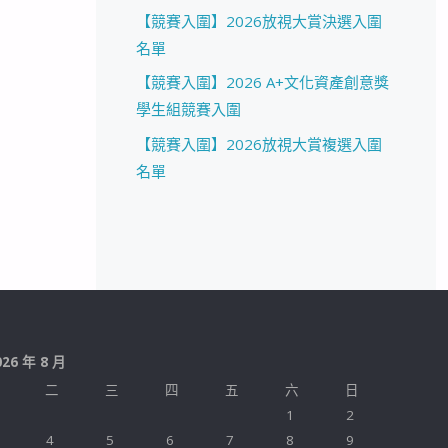
【競賽入圍】2026放視大賞決選入圍
名單
【競賽入圍】2026 A+文化資產創意獎
學生組競賽入圍
【競賽入圍】2026放視大賞複選入圍
名單
026 年 8 月
二
三
四
五
六
日
1
2
4
5
6
7
8
9