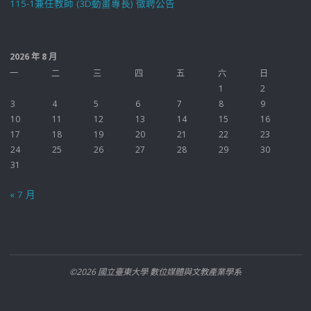
115-1兼任教師 (3D動畫專長) 徵聘公告
2026 年 8 月
一
二
三
四
五
六
日
1
2
3
4
5
6
7
8
9
10
11
12
13
14
15
16
17
18
19
20
21
22
23
24
25
26
27
28
29
30
31
« 7 月
©2026 國立臺東大學 數位媒體與文教產業學系