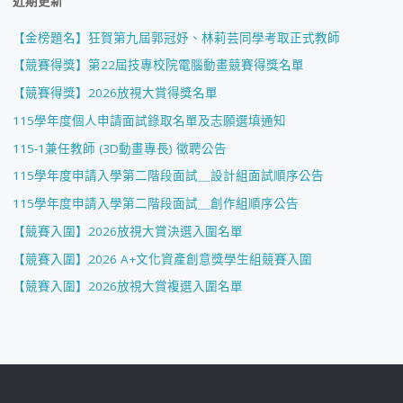
近期更新
【金榜題名】狂賀第九屆郭冠妤、林莉芸同學考取正式教師
【競賽得獎】第22屆技專校院電腦動畫競賽得獎名單
【競賽得獎】2026放視大賞得獎名單
115學年度個人申請面試錄取名單及志願選填通知
115-1兼任教師 (3D動畫專長) 徵聘公告
115學年度申請入學第二階段面試＿設計組面試順序公告
115學年度申請入學第二階段面試＿創作組順序公告
【競賽入圍】2026放視大賞決選入圍名單
【競賽入圍】2026 A+文化資產創意獎學生組競賽入圍
【競賽入圍】2026放視大賞複選入圍名單