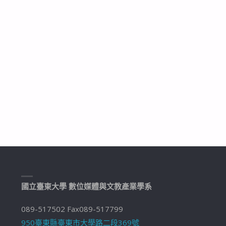
國立臺東大學 數位媒體與文教產業學系
089-517502 Fax089-517799
950臺東縣臺東市大學路二段369號