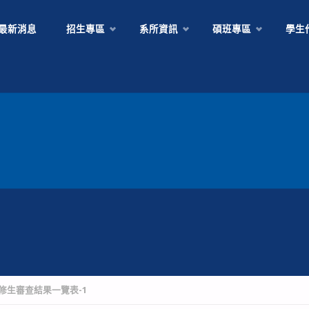
Skip
最新消息
招生專區
系所資訊
碩班專區
學生
to
content
先修生審查結果一覽表-1