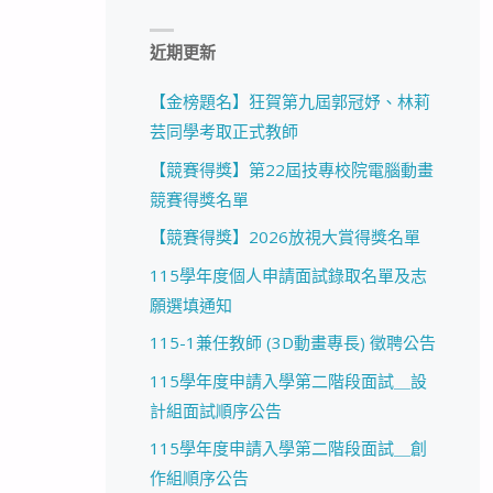
近期更新
【金榜題名】狂賀第九屆郭冠妤、林莉
芸同學考取正式教師
【競賽得獎】第22屆技專校院電腦動畫
競賽得獎名單
【競賽得獎】2026放視大賞得獎名單
115學年度個人申請面試錄取名單及志
願選填通知
115-1兼任教師 (3D動畫專長) 徵聘公告
115學年度申請入學第二階段面試＿設
計組面試順序公告
115學年度申請入學第二階段面試＿創
作組順序公告