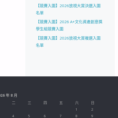
【競賽入圍】2026放視大賞決選入圍
名單
【競賽入圍】2026 A+文化資產創意獎
學生組競賽入圍
【競賽入圍】2026放視大賞複選入圍
名單
026 年 8 月
二
三
四
五
六
日
1
2
4
5
6
7
8
9