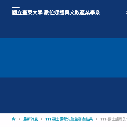
國立臺東大學 數位媒體與文教產業學系
HOME
最新消息
111 碩士課程先修生審查結果
111-碩士課程