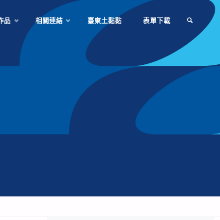
作品
相關連結
臺東土黏黏
表單下載
SEARCH