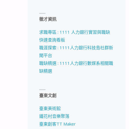
徵才資訊
求職專區 : 1111 人力銀行實習與職缺
快速查詢看板
職涯探索 : 1111人力銀行科技島社群新
聞平台
職缺精選 : 1111人力銀行數媒系相關職
缺精選
臺東文創
臺東美術館
鐵花村音樂聚落
臺東創客TT Maker