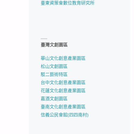
臺東資策會數位教育研究所
臺灣文創園區
華山文化創意產業園區
松山文創園區
駁二藝術特區
台中文化創意產業園區
花蓮文化創意產業園區
嘉酒文創園區
臺南文化創意產業園區
信義公民會館(四四南村)