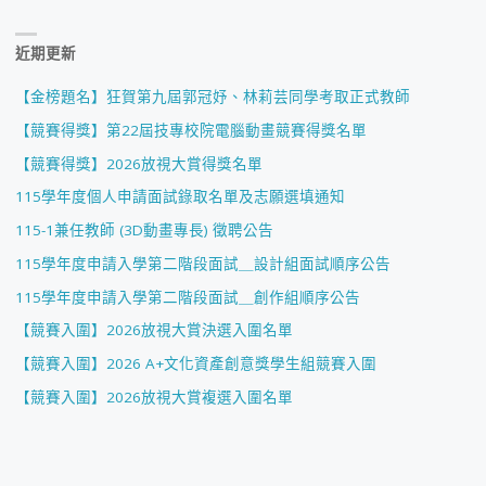
近期更新
【金榜題名】狂賀第九屆郭冠妤、林莉芸同學考取正式教師
【競賽得獎】第22屆技專校院電腦動畫競賽得獎名單
【競賽得獎】2026放視大賞得獎名單
115學年度個人申請面試錄取名單及志願選填通知
115-1兼任教師 (3D動畫專長) 徵聘公告
115學年度申請入學第二階段面試＿設計組面試順序公告
115學年度申請入學第二階段面試＿創作組順序公告
【競賽入圍】2026放視大賞決選入圍名單
【競賽入圍】2026 A+文化資產創意獎學生組競賽入圍
【競賽入圍】2026放視大賞複選入圍名單