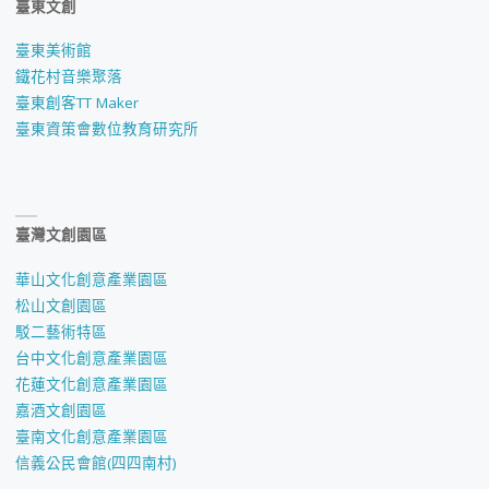
臺東文創
臺東美術館
鐵花村音樂聚落
臺東創客TT Maker
臺東資策會數位教育研究所
臺灣文創園區
華山文化創意產業園區
松山文創園區
駁二藝術特區
台中文化創意產業園區
花蓮文化創意產業園區
嘉酒文創園區
臺南文化創意產業園區
信義公民會館(四四南村)