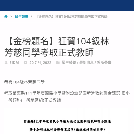
師生榮譽
【金榜題名】狂賀104級林芳慈同學考取正式教師
【金榜題名】狂賀104級林
芳慈同學考取正式教師
EIDM
20 7 月, 2022
師生榮譽
/
最新消息
/
系所榮譽
恭喜104級林芳慈同學
考取苗栗縣111學年度國民小學暨附設幼兒園新進教師聯合甄選 國小
一般類科(一般地區組)正式教師