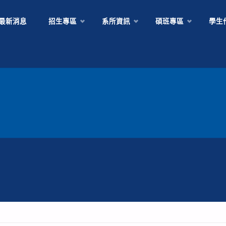
Skip
最新消息
招生專區
系所資訊
碩班專區
學生
to
content