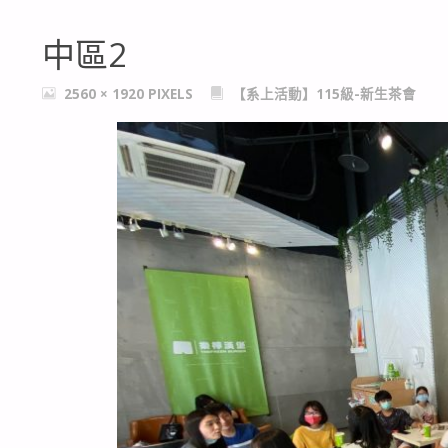
中區2
FULL
2560 × 1920
PIXELS
【系上活動】115級-新生茶會
SIZE