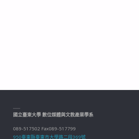
國立臺東大學 數位媒體與文教產業學系
089-517502 Fax089-517799
950臺東縣臺東市大學路二段369號