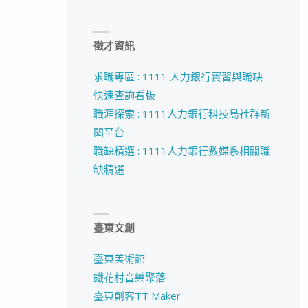
徵才資訊
求職專區 : 1111 人力銀行實習與職缺
快速查詢看板
職涯探索 : 1111人力銀行科技島社群新
聞平台
職缺精選 : 1111人力銀行數媒系相關職
缺精選
臺東文創
臺東美術館
鐵花村音樂聚落
臺東創客TT Maker