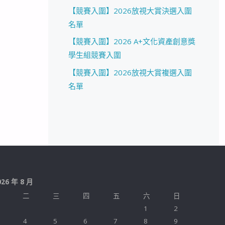
【競賽入圍】2026放視大賞決選入圍
名單
【競賽入圍】2026 A+文化資產創意獎
學生組競賽入圍
【競賽入圍】2026放視大賞複選入圍
名單
026 年 8 月
二
三
四
五
六
日
1
2
4
5
6
7
8
9