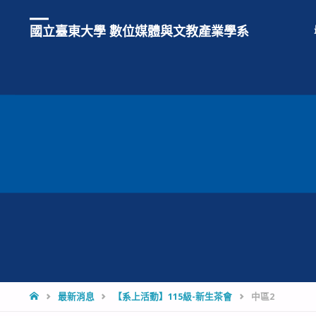
國立臺東大學 數位媒體與文教產業學系
HOME
最新消息
【系上活動】115級-新生茶會
中區2