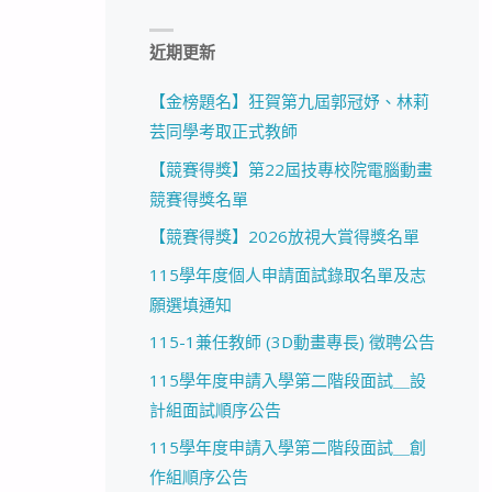
近期更新
【金榜題名】狂賀第九屆郭冠妤、林莉
芸同學考取正式教師
【競賽得獎】第22屆技專校院電腦動畫
競賽得獎名單
【競賽得獎】2026放視大賞得獎名單
115學年度個人申請面試錄取名單及志
願選填通知
115-1兼任教師 (3D動畫專長) 徵聘公告
115學年度申請入學第二階段面試＿設
計組面試順序公告
115學年度申請入學第二階段面試＿創
作組順序公告