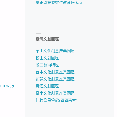
臺東資策會數位教育研究所
臺灣文創園區
華山文化創意產業園區
松山文創園區
駁二藝術特區
台中文化創意產業園區
花蓮文化創意產業園區
t image
嘉酒文創園區
臺南文化創意產業園區
信義公民會館(四四南村)