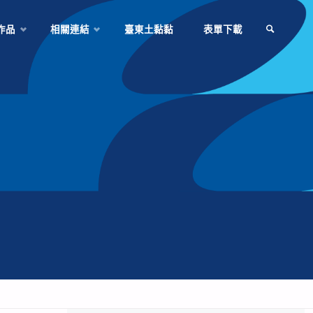
作品
相關連結
臺東土黏黏
表單下載
SEARCH