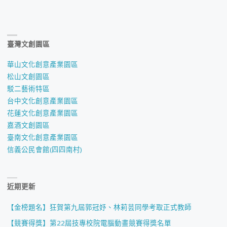
臺灣文創園區
華山文化創意產業園區
松山文創園區
駁二藝術特區
台中文化創意產業園區
花蓮文化創意產業園區
嘉酒文創園區
臺南文化創意產業園區
信義公民會館(四四南村)
近期更新
【金榜題名】狂賀第九屆郭冠妤、林莉芸同學考取正式教師
【競賽得獎】第22屆技專校院電腦動畫競賽得獎名單