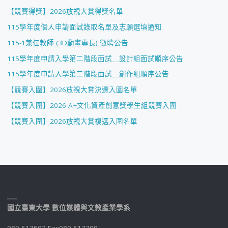
【競賽得獎】2026放視大賞得獎名單
115學年度個人申請面試錄取名單及志願選填通知
115-1兼任教師 (3D動畫專長) 徵聘公告
115學年度申請入學第二階段面試＿設計組面試順序公告
115學年度申請入學第二階段面試＿創作組順序公告
【競賽入圍】2026放視大賞決選入圍名單
【競賽入圍】2026 A+文化資產創意獎學生組競賽入圍
【競賽入圍】2026放視大賞複選入圍名單
國立臺東大學 數位媒體與文教產業學系