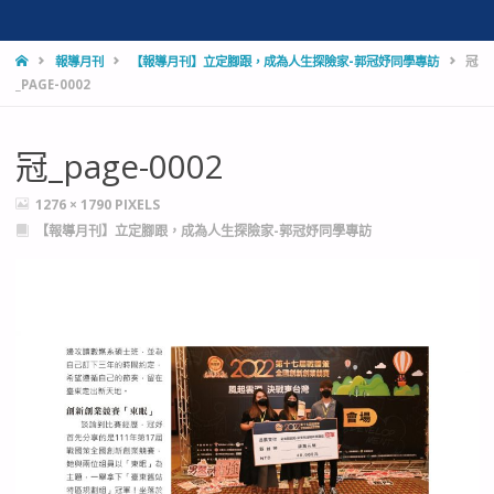
HOME
報導月刊
【報導月刊】立定腳跟，成為人生探險家-郭冠妤同學專訪
冠
_PAGE-0002
冠_page-0002
FULL
1276 × 1790
PIXELS
SIZE
【報導月刊】立定腳跟，成為人生探險家-郭冠妤同學專訪