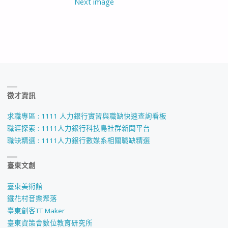
Next image
徵才資訊
求職專區 : 1111 人力銀行實習與職缺快速查詢看板
職涯探索 : 1111人力銀行科技島社群新聞平台
職缺精選 : 1111人力銀行數媒系相關職缺精選
臺東文創
臺東美術館
鐵花村音樂聚落
臺東創客TT Maker
臺東資策會數位教育研究所