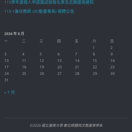
115學年度個人申請面試錄取名單及志願選填通知
115-1兼任教師 (3D動畫專長) 徵聘公告
2026 年 8 月
一
二
三
四
五
六
日
1
2
3
4
5
6
7
8
9
10
11
12
13
14
15
16
17
18
19
20
21
22
23
24
25
26
27
28
29
30
31
« 7 月
©2026 國立臺東大學 數位媒體與文教產業學系