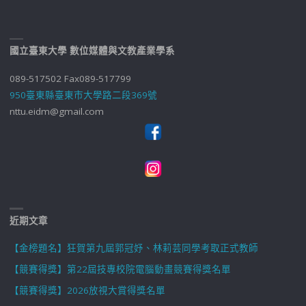
國立臺東大學 數位媒體與文教產業學系
089-517502 Fax089-517799
950臺東縣臺東市大學路二段369號
nttu.eidm@gmail.com
近期文章
【金榜題名】狂賀第九屆郭冠妤、林莉芸同學考取正式教師
【競賽得獎】第22屆技專校院電腦動畫競賽得獎名單
【競賽得獎】2026放視大賞得獎名單