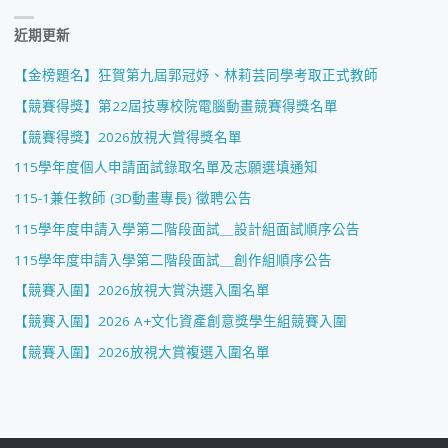
近期更新
【金榜題名】狂賀第九屆郭冠妤、林莉芸同學考取正式教師
【競賽得獎】第22屆技專校院電腦動畫競賽得獎名單
【競賽得獎】2026放視大賞得獎名單
115學年度個人申請面試錄取名單及志願選填通知
115-1兼任教師 (3D動畫專長) 徵聘公告
115學年度申請入學第二階段面試＿設計組面試順序公告
115學年度申請入學第二階段面試＿創作組順序公告
【競賽入圍】2026放視大賞決選入圍名單
【競賽入圍】2026 A+文化資產創意獎學生組競賽入圍
【競賽入圍】2026放視大賞複選入圍名單