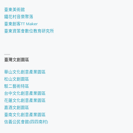
臺東美術館
鐵花村音樂聚落
臺東創客TT Maker
臺東資策會數位教育研究所
臺灣文創園區
華山文化創意產業園區
松山文創園區
駁二藝術特區
台中文化創意產業園區
花蓮文化創意產業園區
嘉酒文創園區
臺南文化創意產業園區
信義公民會館(四四南村)