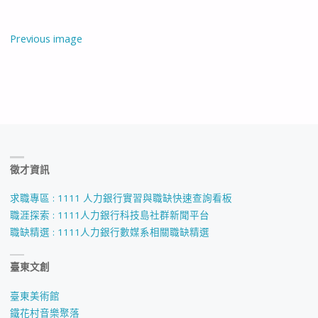
Previous image
徵才資訊
求職專區 : 1111 人力銀行實習與職缺快速查詢看板
職涯探索 : 1111人力銀行科技島社群新聞平台
職缺精選 : 1111人力銀行數媒系相關職缺精選
臺東文創
臺東美術館
鐵花村音樂聚落