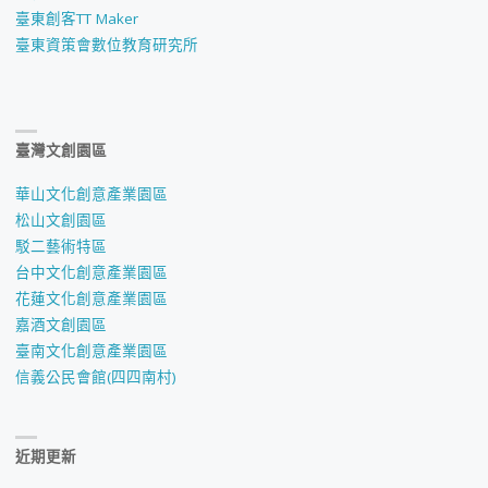
臺東創客TT Maker
臺東資策會數位教育研究所
臺灣文創園區
華山文化創意產業園區
松山文創園區
駁二藝術特區
台中文化創意產業園區
花蓮文化創意產業園區
嘉酒文創園區
臺南文化創意產業園區
信義公民會館(四四南村)
近期更新