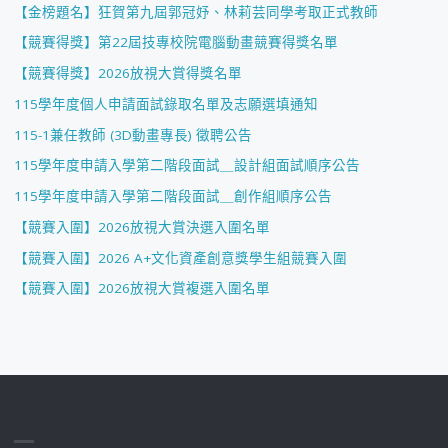
【金榜題名】狂賀第九屆郭冠妤、林莉芸同學考取正式教師
【競賽得獎】第22屆技專校院電腦動畫競賽得獎名單
【競賽得獎】2026放視大賞得獎名單
115學年度個人申請面試錄取名單及志願選填通知
115-1兼任教師 (3D動畫專長) 徵聘公告
115學年度申請入學第二階段面試＿設計組面試順序公告
115學年度申請入學第二階段面試＿創作組順序公告
【競賽入圍】2026放視大賞決選入圍名單
【競賽入圍】2026 A+文化資產創意獎學生組競賽入圍
【競賽入圍】2026放視大賞複選入圍名單