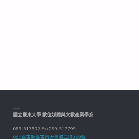
國立臺東大學 數位媒體與文教產業學系
089-517502 Fax089-517799
950臺東縣臺東市大學路二段369號