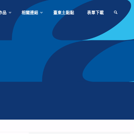
作品
相關連結
臺東土黏黏
表單下載
SEARCH