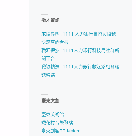
徵才資訊
求職專區 : 1111 人力銀行實習與職缺
快速查詢看板
職涯探索 : 1111人力銀行科技島社群新
聞平台
職缺精選 : 1111人力銀行數媒系相關職
缺精選
臺東文創
臺東美術館
鐵花村音樂聚落
臺東創客TT Maker