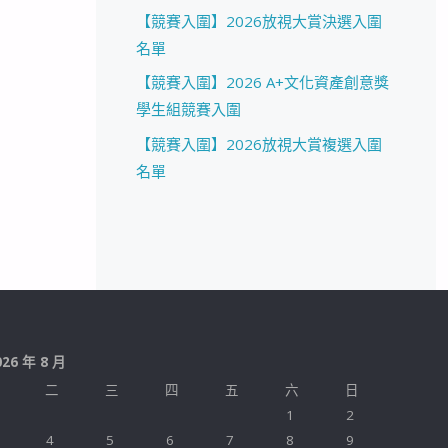
【競賽入圍】2026放視大賞決選入圍
名單
【競賽入圍】2026 A+文化資產創意獎
學生組競賽入圍
【競賽入圍】2026放視大賞複選入圍
名單
026 年 8 月
二
三
四
五
六
日
1
2
4
5
6
7
8
9