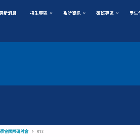
Skip
最新消息
招生專區
系所資訊
碩班專區
學生
to
content
計學會國際研討會
018