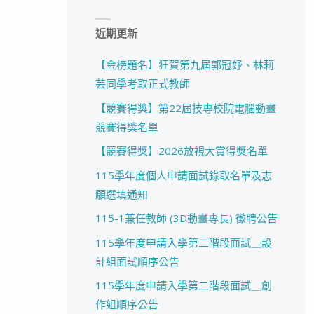
近期更新
【金榜題名】狂賀第九屆郭冠妤、林莉
芸同學考取正式教師
【競賽得獎】第22屆技專校院電腦動畫
競賽得獎名單
【競賽得獎】2026放視大賞得獎名單
115學年度個人申請面試錄取名單及志
願選填通知
115-1兼任教師 (3D動畫專長) 徵聘公告
115學年度申請入學第二階段面試＿設
計組面試順序公告
115學年度申請入學第二階段面試＿創
作組順序公告