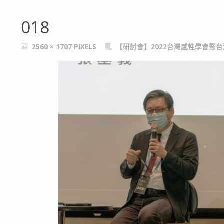
018
FULL
2560 × 1707
PIXELS
【研討會】2022台灣感性學會暨
SIZE