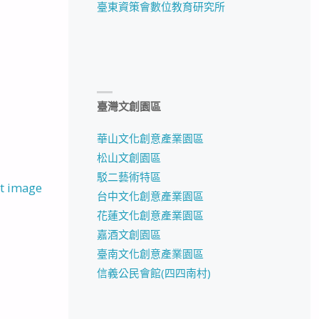
臺東資策會數位教育研究所
臺灣文創園區
華山文化創意產業園區
松山文創園區
駁二藝術特區
t image
台中文化創意產業園區
花蓮文化創意產業園區
嘉酒文創園區
臺南文化創意產業園區
信義公民會館(四四南村)