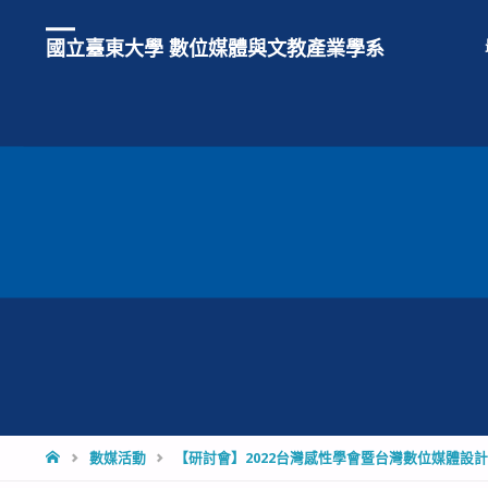
國立臺東大學 數位媒體與文教產業學系
HOME
數媒活動
【研討會】2022台灣感性學會暨台灣數位媒體設