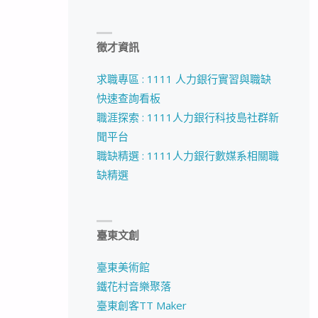
徵才資訊
求職專區 : 1111 人力銀行實習與職缺
快速查詢看板
職涯探索 : 1111人力銀行科技島社群新
聞平台
職缺精選 : 1111人力銀行數媒系相關職
缺精選
臺東文創
臺東美術館
鐵花村音樂聚落
臺東創客TT Maker