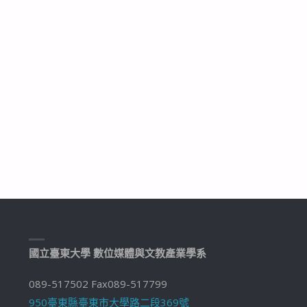
國立臺東大學 數位媒體與文教產業學系
089-517502 Fax089-517799
950臺東縣臺東市大學路二段369號