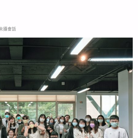
_未攝會話