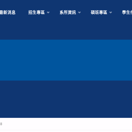
Skip
最新消息
招生專區
系所資訊
碩班專區
學生
to
content
8