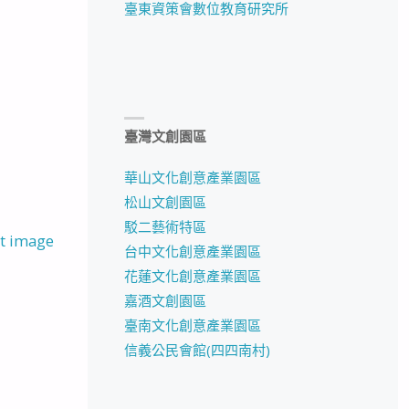
臺東資策會數位教育研究所
臺灣文創園區
華山文化創意產業園區
松山文創園區
駁二藝術特區
t image
台中文化創意產業園區
花蓮文化創意產業園區
嘉酒文創園區
臺南文化創意產業園區
信義公民會館(四四南村)