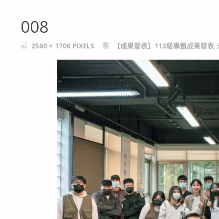
008
FULL
2560 × 1706
PIXELS
【成果發表】113級專題成果發表
SIZE