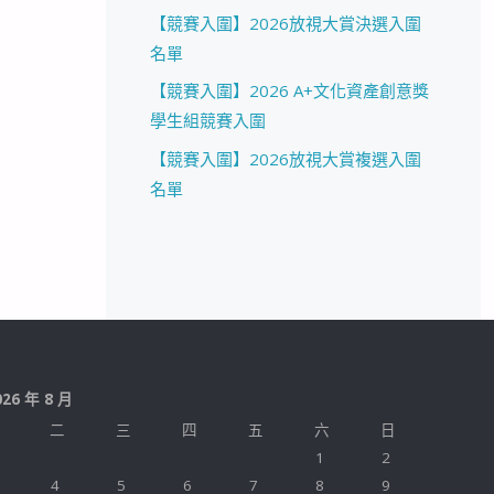
【競賽入圍】2026放視大賞決選入圍
名單
【競賽入圍】2026 A+文化資產創意獎
學生組競賽入圍
【競賽入圍】2026放視大賞複選入圍
名單
026 年 8 月
二
三
四
五
六
日
1
2
4
5
6
7
8
9