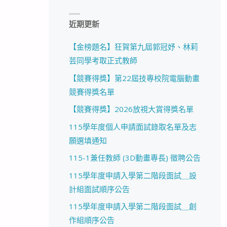
近期更新
【金榜題名】狂賀第九屆郭冠妤、林莉
芸同學考取正式教師
【競賽得獎】第22屆技專校院電腦動畫
競賽得獎名單
【競賽得獎】2026放視大賞得獎名單
115學年度個人申請面試錄取名單及志
願選填通知
115-1兼任教師 (3D動畫專長) 徵聘公告
115學年度申請入學第二階段面試＿設
計組面試順序公告
115學年度申請入學第二階段面試＿創
作組順序公告