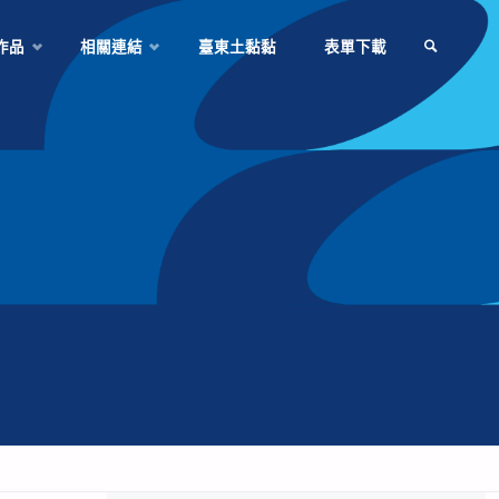
作品
相關連結
臺東土黏黏
表單下載
SEARCH